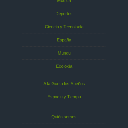
Música
Deportes
Ciencia y Tecnoloxía
España
Mundu
Ecoloxía
A la Gueta los Sueños
Espaciu y Tiempu
Quién somos