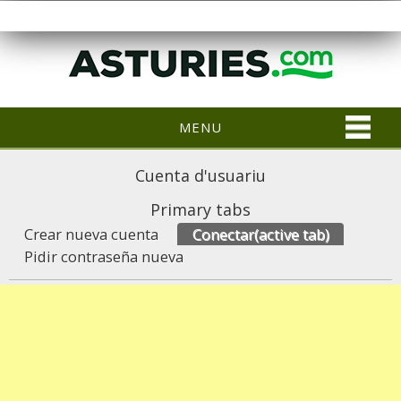
MENU
Cuenta d'usuariu
Primary tabs
Crear nueva cuenta
Conectar
(active tab)
Pidir contraseña nueva