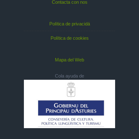
Contacta con nos
Política de privacidá
Política de cookies
Mapa del Web
Cola ayuda de