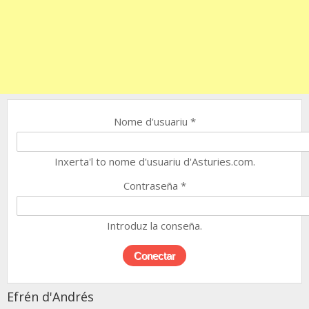
Nome d'usuariu
*
Inxerta'l to nome d'usuariu d'Asturies.com.
Contraseña
*
Introduz la conseña.
Efrén d'Andrés