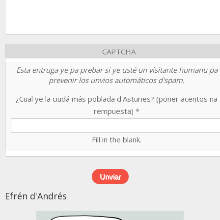
CAPTCHA
Esta entruga ye pa prebar si ye usté un visitante humanu pa
prevenir los unvios automáticos d'spam.
¿Cual ye la ciudá más poblada d'Asturies? (poner acentos na
rempuesta)
*
Fill in the blank.
Efrén d'Andrés