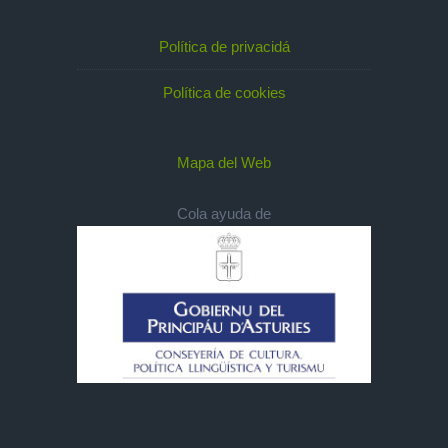
Política de privacidá
Política de cookies
Mapa del Web
Cola ayuda de