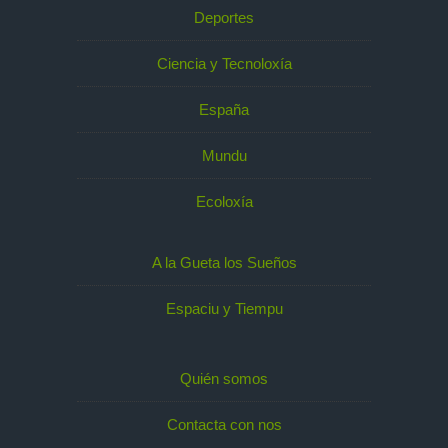
Deportes
Ciencia y Tecnoloxía
España
Mundu
Ecoloxía
A la Gueta los Sueños
Espaciu y Tiempu
Quién somos
Contacta con nos