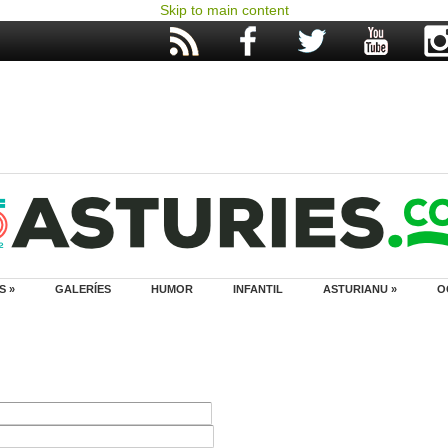
Skip to main content
S »
GALERÍES
HUMOR
INFANTIL
ASTURIANU »
O