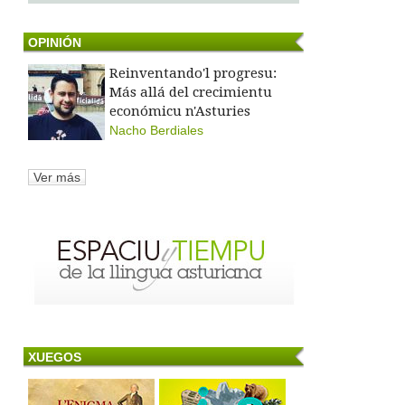
OPINIÓN
Reinventando'l progresu:
Más allá del crecimientu
económicu n'Asturies
Nacho Berdiales
Ver más
XUEGOS