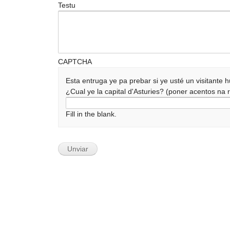
Testu
CAPTCHA
Esta entruga ye pa prebar si ye usté un visitante
¿Cual ye la capital d'Asturies? (poner acentos n
Fill in the blank.