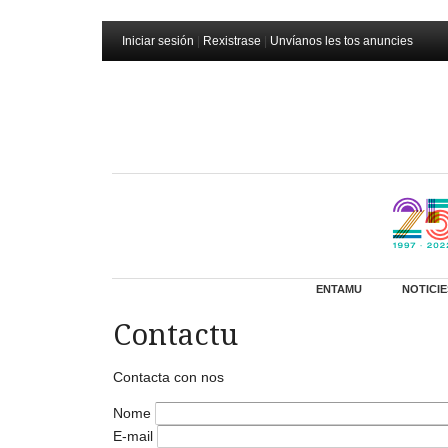
Iniciar sesión
|
Rexistrase
|
Unvíanos les tos anuncies
ENTAMU
NOTICIE
Contactu
Contacta con nos
Nome
E-mail