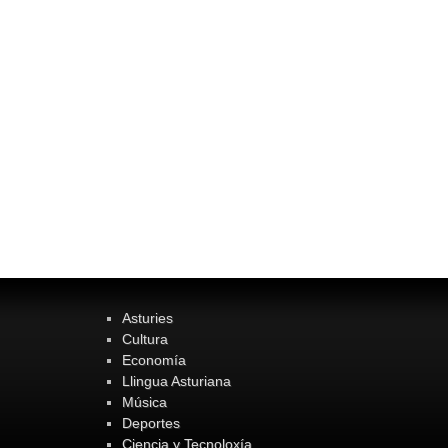
Asturies
Cultura
Economía
Llingua Asturiana
Música
Deportes
Ciencia y Tecnoloxía