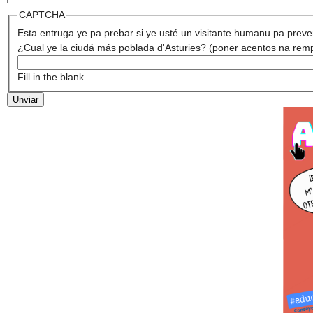
CAPTCHA
Esta entruga ye pa prebar si ye usté un visitante humanu pa preve
¿Cual ye la ciudá más poblada d'Asturies? (poner acentos na re
Fill in the blank.