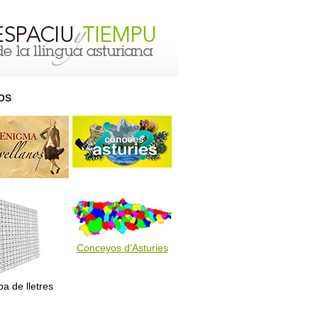
OS
Conceyos d'Asturies
a de lletres