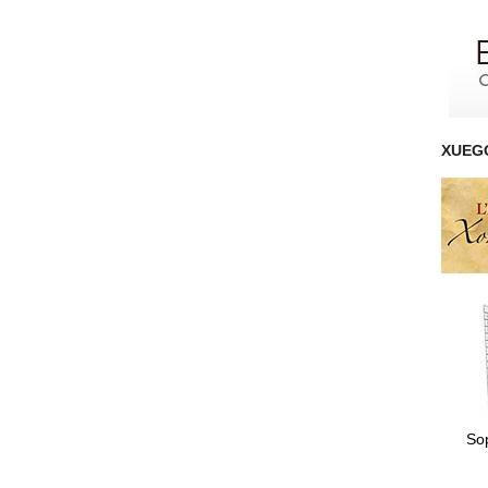
XUEG
Sop