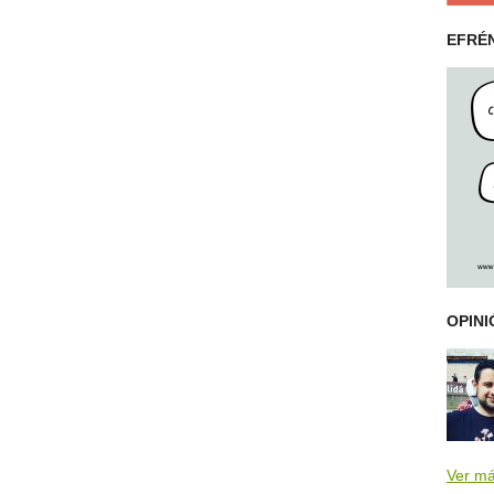
EFRÉ
OPINI
Ver m