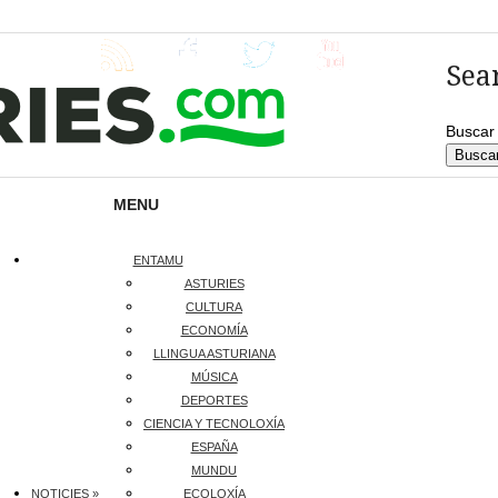
Sea
Busca
MENU
ENTAMU
ASTURIES
CULTURA
ECONOMÍA
LLINGUA ASTURIANA
MÚSICA
DEPORTES
CIENCIA Y TECNOLOXÍA
ESPAÑA
MUNDU
NOTICIES »
ECOLOXÍA