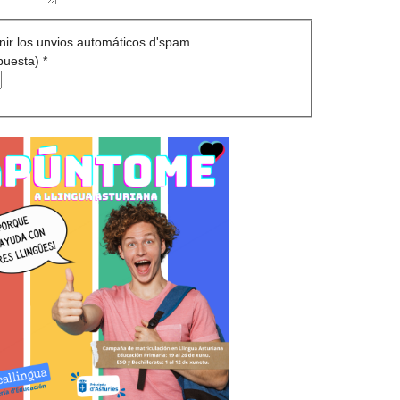
nir los unvios automáticos d'spam.
mpuesta)
*