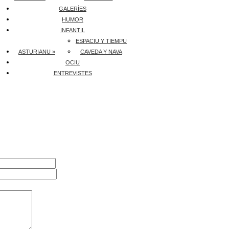
GALERÍES
HUMOR
INFANTIL
ESPACIU Y TIEMPU
ASTURIANU »
CAVEDA Y NAVA
OCIU
ENTREVISTES