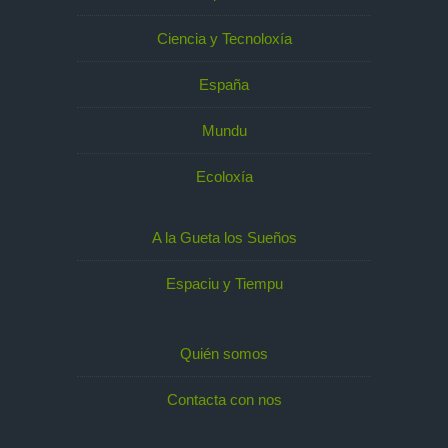
Ciencia y Tecnoloxía
España
Mundu
Ecoloxía
A la Gueta los Sueños
Espaciu y Tiempu
Quién somos
Contacta con nos