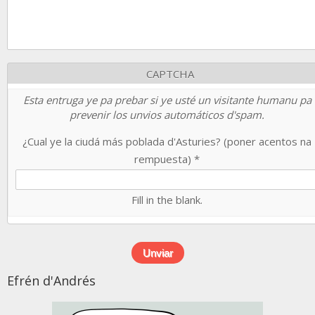
CAPTCHA
Esta entruga ye pa prebar si ye usté un visitante humanu pa
prevenir los unvios automáticos d'spam.
¿Cual ye la ciudá más poblada d'Asturies? (poner acentos na
rempuesta)
*
Fill in the blank.
Efrén d'Andrés