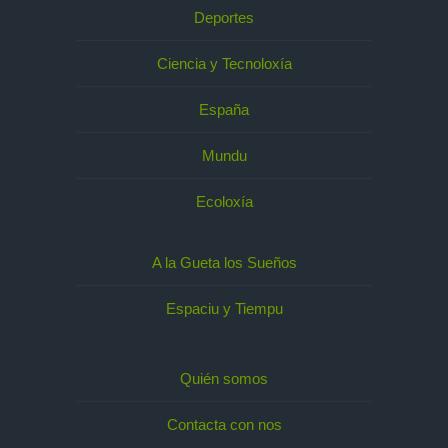
Deportes
Ciencia y Tecnoloxía
España
Mundu
Ecoloxía
A la Gueta los Sueños
Espaciu y Tiempu
Quién somos
Contacta con nos