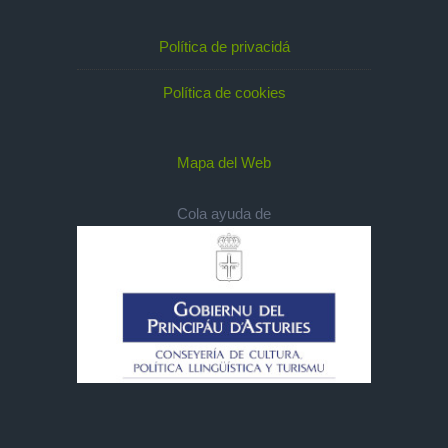
Política de privacidá
Política de cookies
Mapa del Web
Cola ayuda de