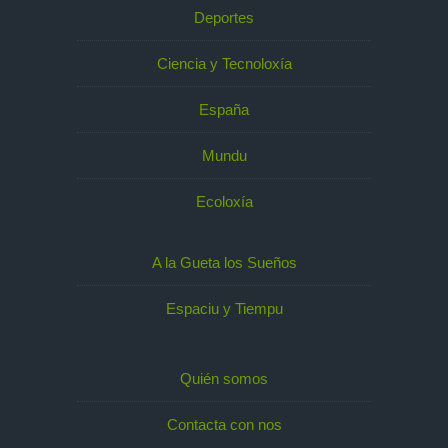
Deportes
Ciencia y Tecnoloxía
España
Mundu
Ecoloxía
A la Gueta los Sueños
Espaciu y Tiempu
Quién somos
Contacta con nos