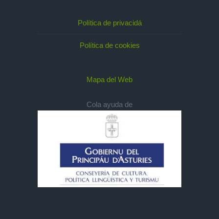
Política de privacidá
Política de cookies
Mapa del Web
Cola ayuda de