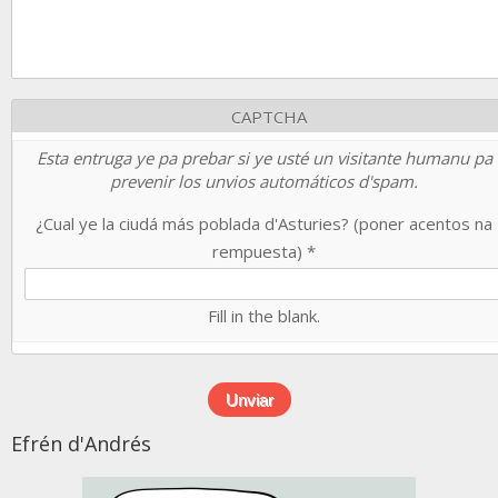
CAPTCHA
Esta entruga ye pa prebar si ye usté un visitante humanu pa
prevenir los unvios automáticos d'spam.
¿Cual ye la ciudá más poblada d'Asturies? (poner acentos na
rempuesta)
*
Fill in the blank.
Efrén d'Andrés