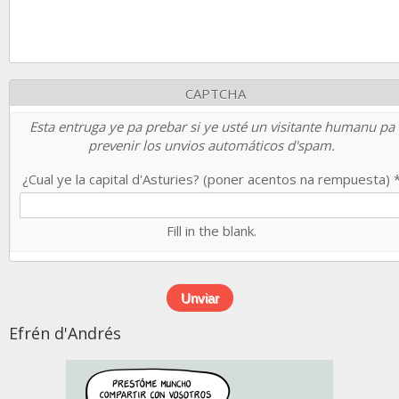
CAPTCHA
Esta entruga ye pa prebar si ye usté un visitante humanu pa
prevenir los unvios automáticos d'spam.
¿Cual ye la capital d'Asturies? (poner acentos na rempuesta)
Fill in the blank.
Efrén d'Andrés