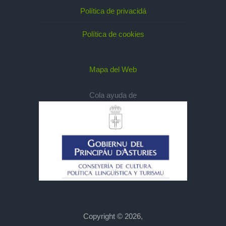
Política de privacidá
Política de cookies
Mapa del Web
Cola ayuda de
Copyright © 2026,