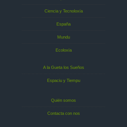
Ciencia y Tecnoloxía
España
Mundu
Ecoloxía
A la Gueta los Sueños
Espaciu y Tiempu
Quién somos
Contacta con nos