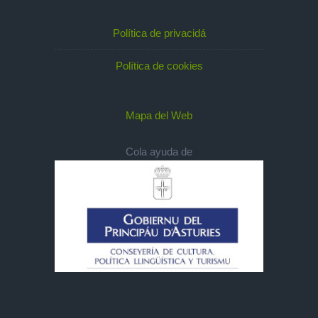
Política de privacidá
Política de cookies
Mapa del Web
Cola ayuda de