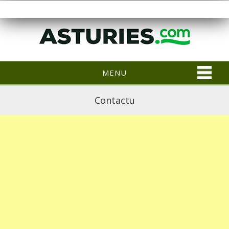
MENU
Contactu