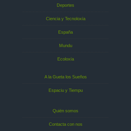
Deportes
Ciencia y Tecnoloxía
España
Mundu
Ecoloxía
A la Gueta los Sueños
Espaciu y Tiempu
Quién somos
Contacta con nos