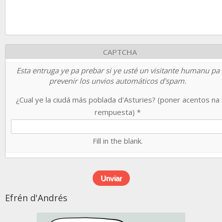
CAPTCHA
Esta entruga ye pa prebar si ye usté un visitante humanu pa
prevenir los unvios automáticos d'spam.
¿Cual ye la ciudá más poblada d'Asturies? (poner acentos na
rempuesta)
*
Fill in the blank.
Efrén d'Andrés