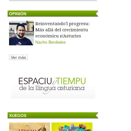
OPINIÓN
Reinventando'l progresu:
Más allá del crecimientu
económicu n'Asturies
Nacho Berdiales
Ver más
XUEGOS