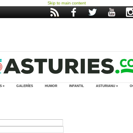
Skip to main content
S »
GALERÍES
HUMOR
INFANTIL
ASTURIANU »
O