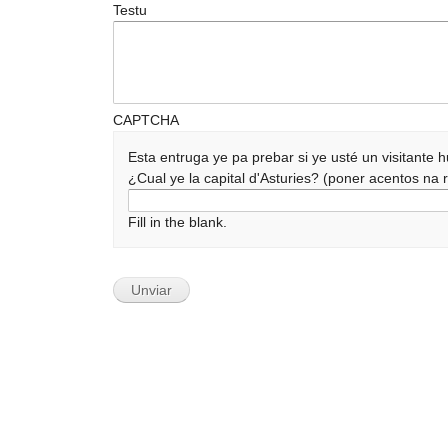
Testu
CAPTCHA
Esta entruga ye pa prebar si ye usté un visitante
¿Cual ye la capital d'Asturies? (poner acentos n
Fill in the blank.