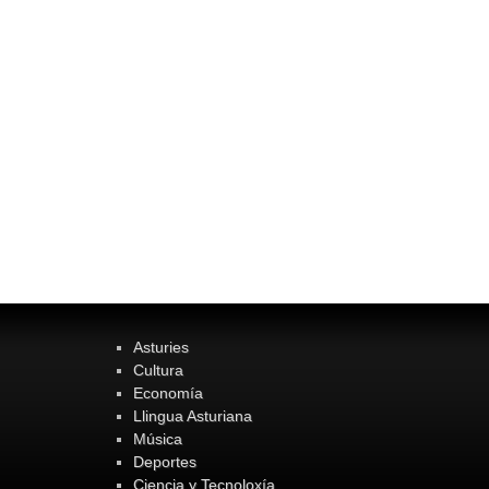
Asturies
Cultura
Economía
Llingua Asturiana
Música
Deportes
Ciencia y Tecnoloxía