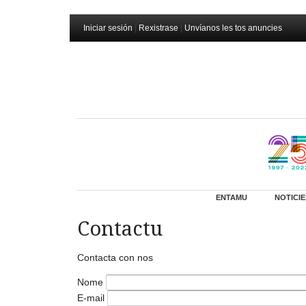
Iniciar sesión
|
Rexistrase
|
Unvíanos les tos anuncies
ENTAMU
NOTICIE
Contactu
Contacta con nos
Nome
E-mail