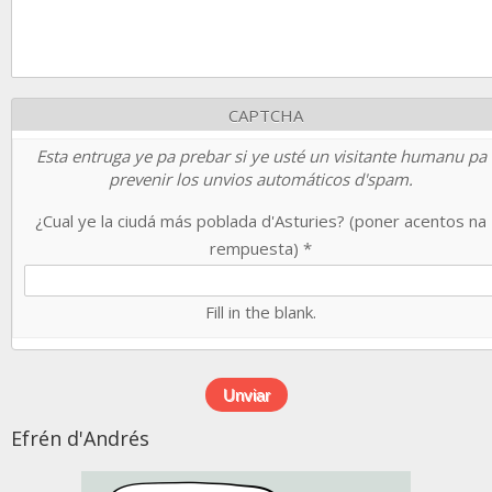
CAPTCHA
Esta entruga ye pa prebar si ye usté un visitante humanu pa
prevenir los unvios automáticos d'spam.
¿Cual ye la ciudá más poblada d'Asturies? (poner acentos na
rempuesta)
*
Fill in the blank.
Efrén d'Andrés