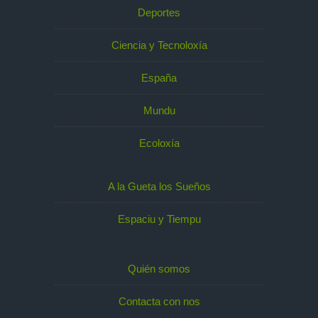
Deportes
Ciencia y Tecnoloxía
España
Mundu
Ecoloxía
A la Gueta los Sueños
Espaciu y Tiempu
Quién somos
Contacta con nos