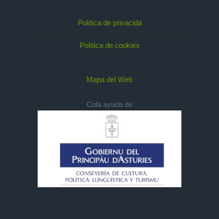
Política de privacidá
Política de cookies
Mapa del Web
Cola ayuda de