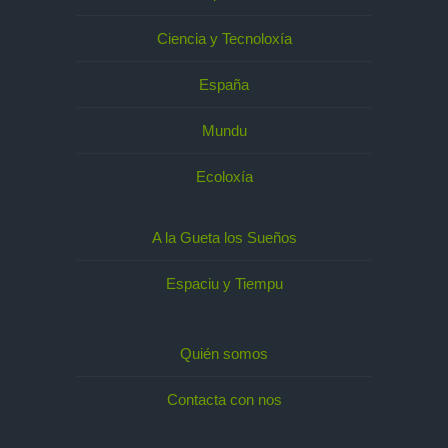
Ciencia y Tecnoloxía
España
Mundu
Ecoloxía
A la Gueta los Sueños
Espaciu y Tiempu
Quién somos
Contacta con nos