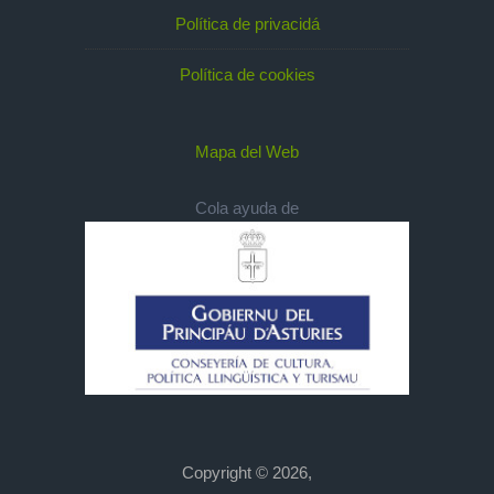
Política de privacidá
Política de cookies
Mapa del Web
Cola ayuda de
Copyright © 2026,