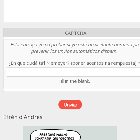
CAPTCHA
Esta entruga ye pa prebar si ye usté un visitante humanu pa
prevenir los unvios automáticos d'spam.
¿En que ciudá ta'l Niemeyer? (poner acentos na rempuesta)
Fill in the blank.
Efrén d'Andrés