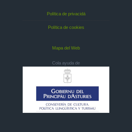
Política de privacidá
Política de cookies
Mapa del Web
Cola ayuda de