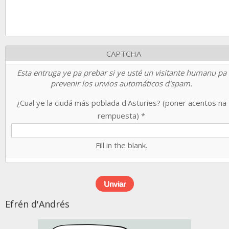
CAPTCHA
Esta entruga ye pa prebar si ye usté un visitante humanu pa
prevenir los unvios automáticos d'spam.
¿Cual ye la ciudá más poblada d'Asturies? (poner acentos na
rempuesta)
*
Fill in the blank.
Efrén d'Andrés