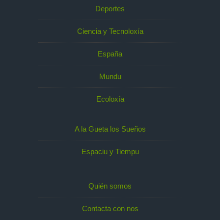
Deportes
Ciencia y Tecnoloxía
España
Mundu
Ecoloxía
A la Gueta los Sueños
Espaciu y Tiempu
Quién somos
Contacta con nos