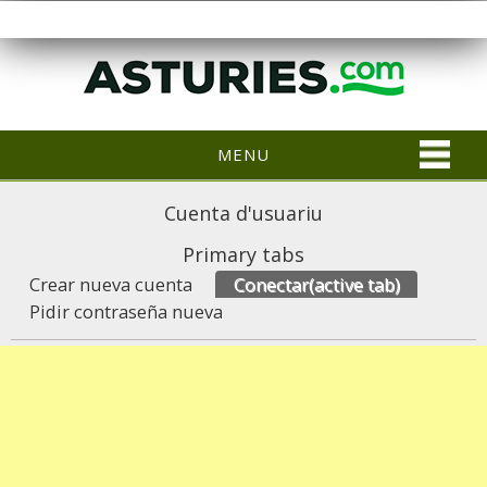
MENU
Cuenta d'usuariu
Primary tabs
Crear nueva cuenta
Conectar
(active tab)
Pidir contraseña nueva