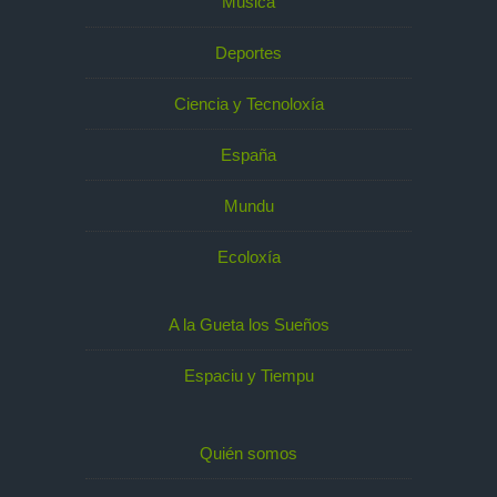
Música
Deportes
Ciencia y Tecnoloxía
España
Mundu
Ecoloxía
A la Gueta los Sueños
Espaciu y Tiempu
Quién somos