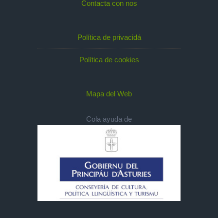
Contacta con nos
Política de privacidá
Política de cookies
Mapa del Web
Cola ayuda de