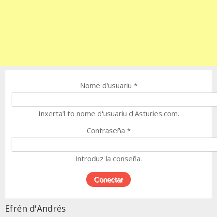
Nome d'usuariu
*
Inxerta'l to nome d'usuariu d'Asturies.com.
Contraseña
*
Introduz la conseña.
Efrén d'Andrés