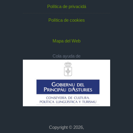
Política de privacidá
Política de cookies
Mapa del Web
Cola ayuda de
Copyright © 2026,