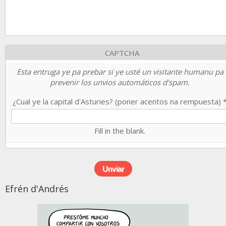
CAPTCHA
Esta entruga ye pa prebar si ye usté un visitante humanu pa
prevenir los unvios automáticos d'spam.
¿Cual ye la capital d'Asturies? (poner acentos na rempuesta)
Fill in the blank.
Efrén d'Andrés