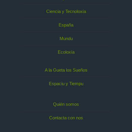
Ciencia y Tecnoloxía
España
Mundu
Ecoloxía
A la Gueta los Sueños
Espaciu y Tiempu
Quién somos
Contacta con nos