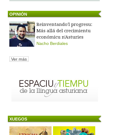
OPINIÓN
Reinventando'l progresu:
Más allá del crecimientu
económicu n'Asturies
Nacho Berdiales
Ver más
XUEGOS