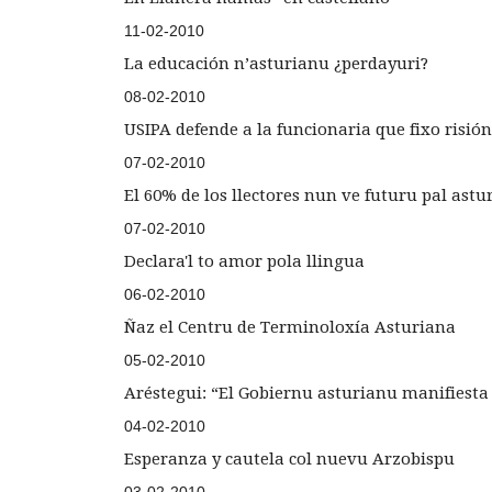
11-02-2010
La educación n’asturianu ¿perdayuri?
08-02-2010
USIPA defende a la funcionaria que fixo risió
07-02-2010
El 60% de los llectores nun ve futuru pal astu
07-02-2010
Declara'l to amor pola llingua
06-02-2010
Ñaz el Centru de Terminoloxía Asturiana
05-02-2010
Aréstegui: “El Gobiernu asturianu manifiesta 
04-02-2010
Esperanza y cautela col nuevu Arzobispu