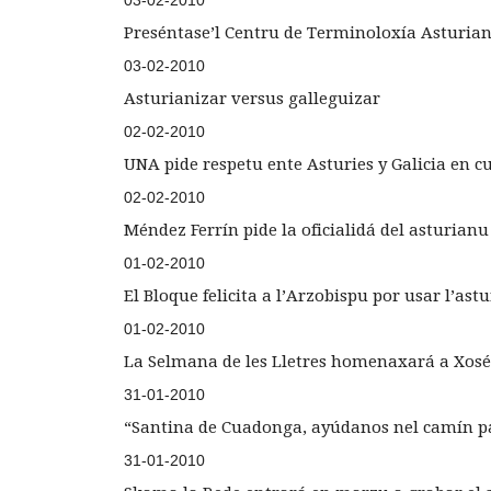
03-02-2010
Preséntase’l Centru de Terminoloxía Asturi
03-02-2010
Asturianizar versus galleguizar
02-02-2010
UNA pide respetu ente Asturies y Galicia en cu
02-02-2010
Méndez Ferrín pide la oficialidá del asturianu
01-02-2010
El Bloque felicita a l’Arzobispu por usar l’ast
01-02-2010
La Selmana de les Lletres homenaxará a Xosé
31-01-2010
“Santina de Cuadonga, ayúdanos nel camín pa 
31-01-2010