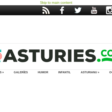
Skip to main content
S »
GALERÍES
HUMOR
INFANTIL
ASTURIANU »
O