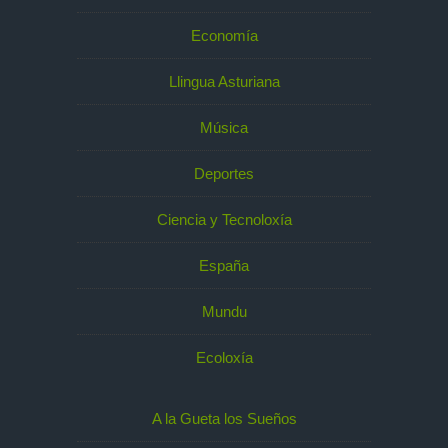
Economía
Llingua Asturiana
Música
Deportes
Ciencia y Tecnoloxía
España
Mundu
Ecoloxía
A la Gueta los Sueños