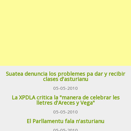
Suatea denuncia los problemes pa dar y recibir
clases d'asturianu
05-05-2010
La XPDLA critica la "manera de celebrar les
lletres d'Areces y Vega"
05-05-2010
El Parllamentu fala n'asturianu
05-05-2010