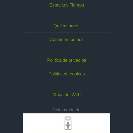
Espaciu y Tiempu
Quién somos
Contacta con nos
Política de privacidá
Política de cookies
Mapa del Web
Cola ayuda de