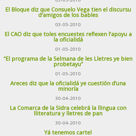
El Bloque diz que Consuelo Vega tien el discursu
d'amigos de los bables
03-05-2010
El CAO diz que toles encuestes reflexen l'apoyu a
la oficialidá
01-05-2010
“El programa de la Selmana de les Lletres ye bien
probetayu”
01-05-2010
Areces diz que la oficialidá ye cuestión d’una
minoría
30-04-2010
La Comarca de la Sidra celebrá la llingua con
lliteratura y lletres de pan
30-04-2010
Yá tenemos cartel