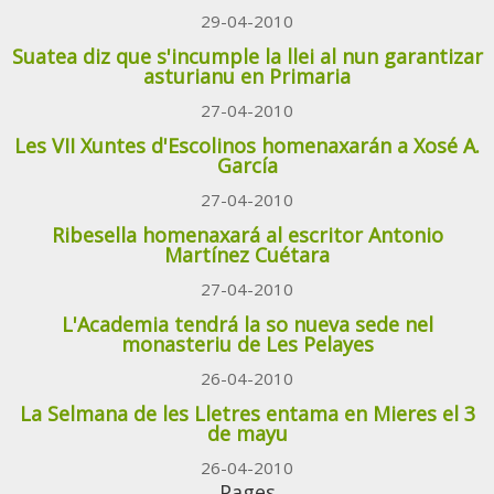
29-04-2010
Suatea diz que s'incumple la llei al nun garantizar
asturianu en Primaria
27-04-2010
Les VII Xuntes d'Escolinos homenaxarán a Xosé A.
García
27-04-2010
Ribesella homenaxará al escritor Antonio
Martínez Cuétara
27-04-2010
L'Academia tendrá la so nueva sede nel
monasteriu de Les Pelayes
26-04-2010
La Selmana de les Lletres entama en Mieres el 3
de mayu
26-04-2010
Pages