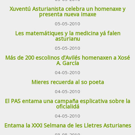
Xuventú Asturianista celebra un homenaxe y
presenta nueva imaxe
05-05-2010
Les matemátiques y la medicina yá falen
asturianu
05-05-2010
Más de 200 escolinos d’Avilés homenaxen a Xosé
A. García
04-05-2010
Mieres recuerda al so poeta
04-05-2010
El PAS entama una campaña esplicativa sobre la
oficialidá
04-05-2010
Entama la XXXI Selmana de les Lletres Asturianes
03-05-2010