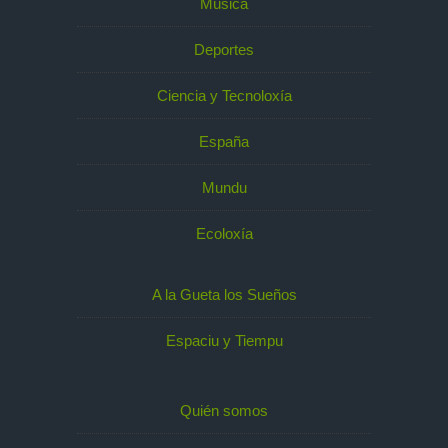
Música
Deportes
Ciencia y Tecnoloxía
España
Mundu
Ecoloxía
A la Gueta los Sueños
Espaciu y Tiempu
Quién somos