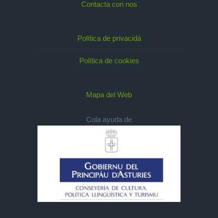
Contacta con nos
Política de privacidá
Política de cookies
Mapa del Web
Cola ayuda de