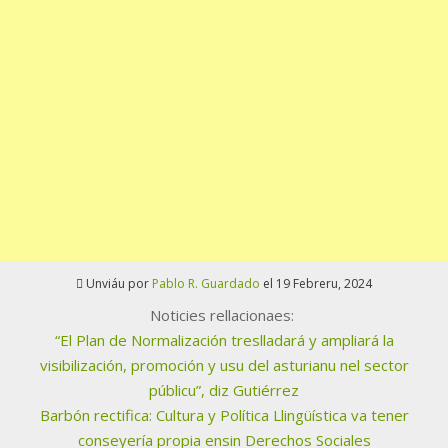
Unviáu por
Pablo R. Guardado
el 19 Febreru, 2024
Noticies rellacionaes:
“El Plan de Normalización treslladará y ampliará la
visibilización, promoción y usu del asturianu nel sector
públicu”, diz Gutiérrez
Barbón rectifica: Cultura y Política Llingüística va tener
conseyería propia ensin Derechos Sociales