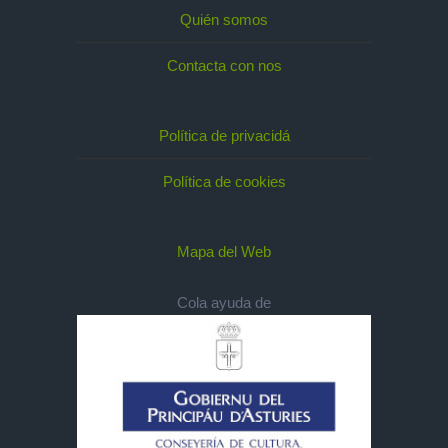
Quién somos
Contacta con nos
Política de privacidá
Política de cookies
Mapa del Web
Cola ayuda de