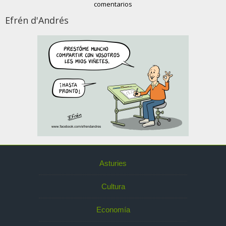
comentarios
Efrén d'Andrés
Asturies
Cultura
Economía