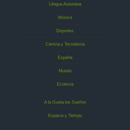
Llingua Asturiana
Música
Deportes
Ciencia y Tecnoloxía
España
Mundu
Ecoloxía
A la Gueta los Sueños
Espaciu y Tiempu