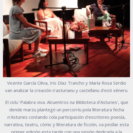
Vicente García Oliva, Iris Díaz Trancho y María Rosa Serdio
van analizar la creación n'asturianu y castellanu d'esti xéneru.
El ciclu 'Palabra viva. Alcuentros na Biblioteca d'Asturies', que
dende marzu plantegó un percorríu pola lliteratura fecha
n'Asturies contando cola participación d'escritores poesía,
narrativa, teatru, cómic y lliteratura de ficción, va pesllar esta
primer edición esta tarde con una sesión dedicada a la