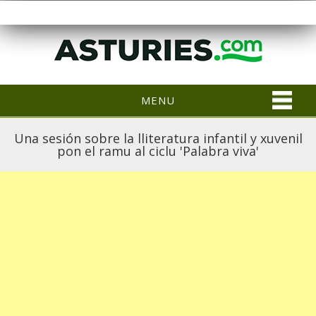
MENU
Una sesión sobre la lliteratura infantil y xuvenil
pon el ramu al ciclu 'Palabra viva'