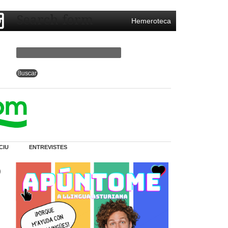
Search form
Hemeroteca
CIU
ENTREVISTES
o