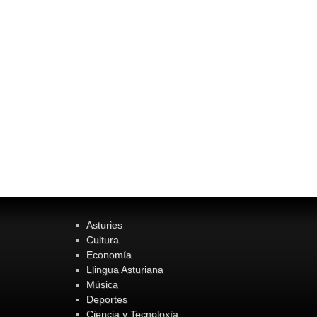
Asturies
Cultura
Economía
Llingua Asturiana
Música
Deportes
Ciencia y Tecnoloxía