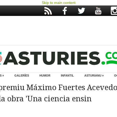
Skip to main content
S »
GALERÍES
HUMOR
INFANTIL
ASTURIANU »
O
 premiu Máximo Fuertes Aceved
la obra 'Una ciencia ensin