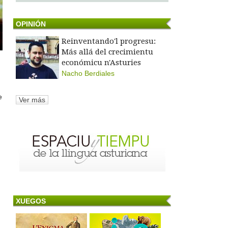
OPINIÓN
Reinventando'l progresu:
Más allá del crecimientu
económicu n'Asturies
Nacho Berdiales
e
Ver más
XUEGOS