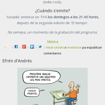
(indie-rock).
¿Cuándo s'emite?
'Sonadía' emítese en TPA
los domingos a les 21.45 hores
,
depués de la segunda edición de 'El tiempo'.
Na semeya, un momentu de la grabación del programa.
Música
Inicie sesión
o
rexístrese
pa espublizar
comentarios
Efrén d'Andrés