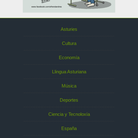
Asturies
Cultura
Economía
Llingua Asturiana
Música
Deportes
Ciencia y Tecnoloxía
España