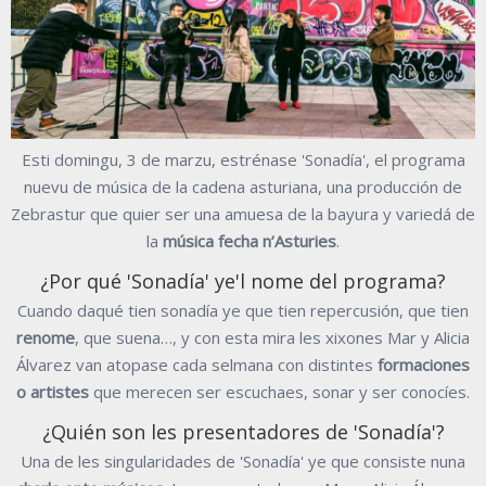
Esti domingu, 3 de marzu, estrénase 'Sonadía', el programa
nuevu de música de la cadena asturiana, una producción de
Zebrastur que quier ser una amuesa de la bayura y variedá de
la
música fecha n’Asturies
.
¿Por qué 'Sonadía' ye'l nome del programa?
Cuando daqué tien sonadía ye que tien repercusión, que tien
renome
, que suena…, y con esta mira les xixones Mar y Alicia
Álvarez van atopase cada selmana con distintes
formaciones
o artistes
que merecen ser escuchaes, sonar y ser conocíes.
¿Quién son les presentadores de 'Sonadía'?
Una de les singularidades de 'Sonadía' ye que consiste nuna