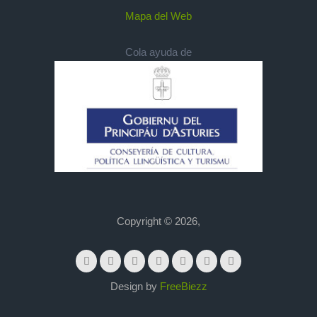
Mapa del Web
Cola ayuda de
Copyright © 2026,
Design by
FreeBiezz