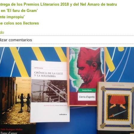
trega de los Premios Lliterarios 2018 y del Nel Amaro de teatru
en 'El faru de Gram'
nte impropiu'
e colos sos llectores
ado
izar comentarios