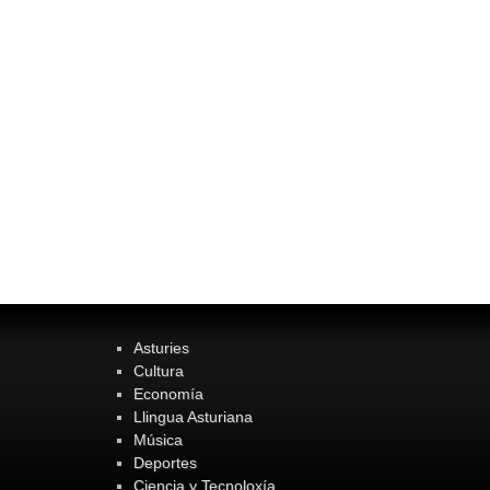
Asturies
Cultura
Economía
Llingua Asturiana
Música
Deportes
Ciencia y Tecnoloxía