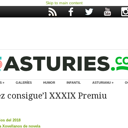
Skip to main content
S »
GALERÍES
HUMOR
INFANTIL
ASTURIANU »
O
z consigue’l XXXIX Premiu
ios del 2018
fa Xovellanos de novela