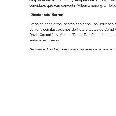
convidaos que van convertir l’Albéniz nuna gran folix
‘Diccionariu Berrón’
Amás de conciertos, nestos dos años Los Berrones sa
Berrón’, con ilustraciones de Neto y testos de David 
David Castañón y Montse Tomé. Tamién un llote de 
sudaderes nueves.
Na imaxe, Los Berrones nun conciertu de la xira ‘