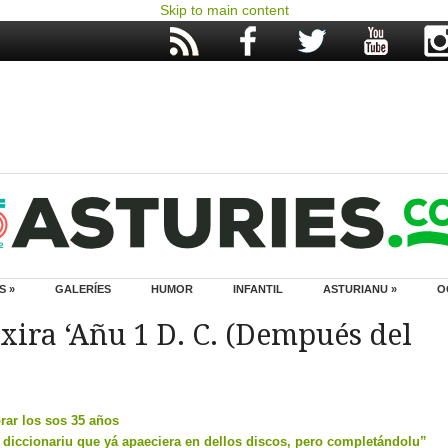
Skip to main content
S »
GALERÍES
HUMOR
INFANTIL
ASTURIANU »
O
xira ‘Añu 1 D. C. (Dempués del
rar los sos 35 años
diccionariu que yá apaeciera en dellos discos, pero completándolu”