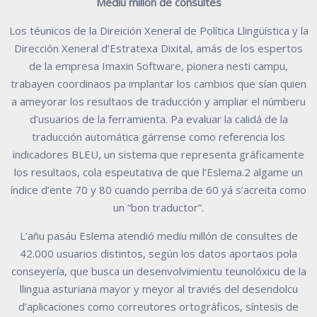
Mediu millón de consultes
Los téunicos de la Direición Xeneral de Política Llingüística y la
Dirección Xeneral d’Estratexa Dixital, amás de los espertos
de la empresa Imaxin Software, pionera nesti campu,
trabayen coordinaos pa implantar los cambios que sían quien
a ameyorar los resultaos de traducción y ampliar el númberu
d’usuarios de la ferramienta. Pa evaluar la calidá de la
traducción automática gárrense como referencia los
indicadores BLEU, un sistema que representa gráficamente
los resultaos, cola espeutativa de que l’Eslema.2 algame un
índice d’ente 70 y 80 cuando perriba de 60 yá s’acreita como
un “bon traductor”.
L’añu pasáu Eslema atendió mediu millón de consultes de
42.000 usuarios distintos, según los datos aportaos pola
conseyería, que busca un desenvolvimientu teunolóxicu de la
llingua asturiana mayor y meyor al traviés del desendolcu
d’aplicaciones como correutores ortográficos, síntesis de