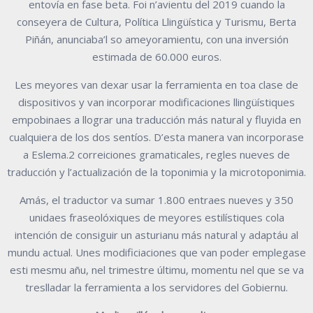
entovía en fase beta. Foi n’avientu del 2019 cuando la
conseyera de Cultura, Política Llingüística y Turismu, Berta
Piñán, anunciaba’l so ameyoramientu, con una inversión
estimada de 60.000 euros.
Les meyores van dexar usar la ferramienta en toa clase de
dispositivos y van incorporar modificaciones llingüístiques
empobinaes a llograr una traducción más natural y fluyida en
cualquiera de los dos sentíos. D’esta manera van incorporase
a Eslema.2 correiciones gramaticales, regles nueves de
traducción y l’actualización de la toponimia y la microtoponimia.
Amás, el traductor va sumar 1.800 entraes nueves y 350
unidaes fraseolóxiques de meyores estilístiques cola
intención de consiguir un asturianu más natural y adaptáu al
mundu actual. Unes modificiaciones que van poder emplegase
esti mesmu añu, nel trimestre últimu, momentu nel que se va
treslladar la ferramienta a los servidores del Gobiernu.