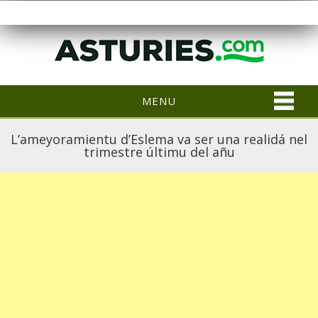
MENU
L’ameyoramientu d’Eslema va ser una realidá nel
trimestre últimu del añu