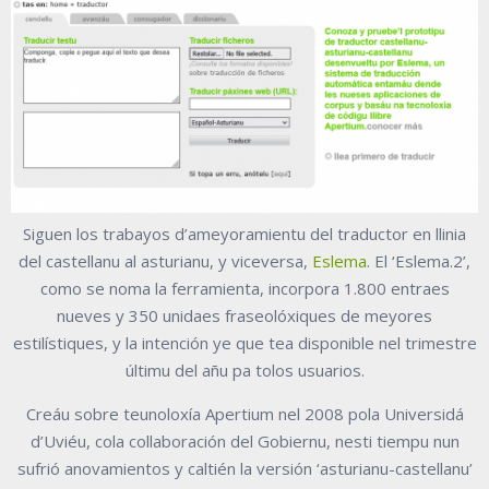
Siguen los trabayos d’ameyoramientu del traductor en llinia
del castellanu al asturianu, y viceversa,
Eslema
. El ‘Eslema.2’,
como se noma la ferramienta, incorpora 1.800 entraes
nueves y 350 unidaes fraseolóxiques de meyores
estilístiques, y la intención ye que tea disponible nel trimestre
últimu del añu pa tolos usuarios.
Creáu sobre teunoloxía Apertium nel 2008 pola Universidá
d’Uviéu, cola collaboración del Gobiernu, nesti tiempu nun
sufrió anovamientos y caltién la versión ‘asturianu-castellanu’