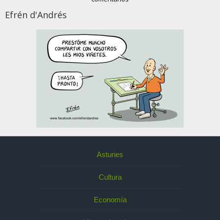
Efrén d'Andrés
Asturies
Cultura
Economía