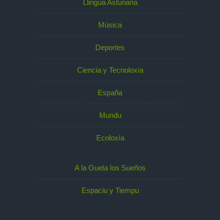
Llingua Asturiana
Música
Deportes
Ciencia y Tecnoloxía
España
Mundu
Ecoloxía
A la Gueta los Sueños
Espaciu y Tiempu