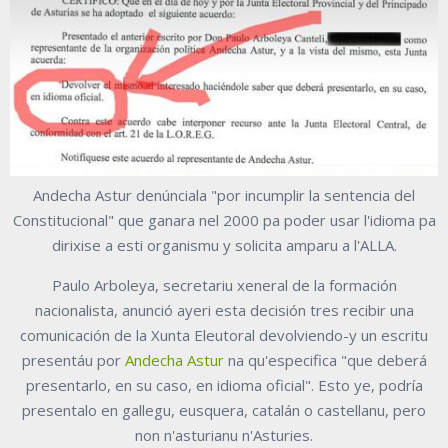
Andecha Astur denúnciala "por incumplir la sentencia del
Constitucional" que ganara nel 2000 pa poder usar l'idioma pa
dirixise a esti organismu y solicita amparu a l'ALLA.
Paulo Arboleya, secretariu xeneral de la formación
nacionalista, anunció ayeri esta decisión tres recibir una
comunicación de la Xunta Eleutoral devolviendo-y un escritu
presentáu por
Andecha Astur
na qu'especifica "que deberá
presentarlo, en su caso, en idioma oficial". Esto ye, podría
presentalo en gallegu, eusquera, catalán o castellanu, pero
non n'asturianu n'Asturies.