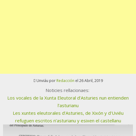
Unviáu por
Redacción
el 26 Abril, 2019
Noticies rellacionaes:
Los vocales de la Xunta Eleutoral d’Asturies nun entienden
l’asturianu
Les xuntes eleutorales d’Asturies, de Xixón y d'Uviéu
refuguen escritos n’asturianu y esixen el castellanu