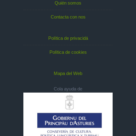
Quién somos
Contacta con nos
Política de privacidá
Política de cookies
Mapa del Web
Cola ayuda de