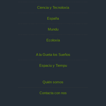
Ciencia y Tecnoloxía
España
Mundu
Ecoloxía
A la Gueta los Sueños
Espaciu y Tiempu
Quién somos
Contacta con nos