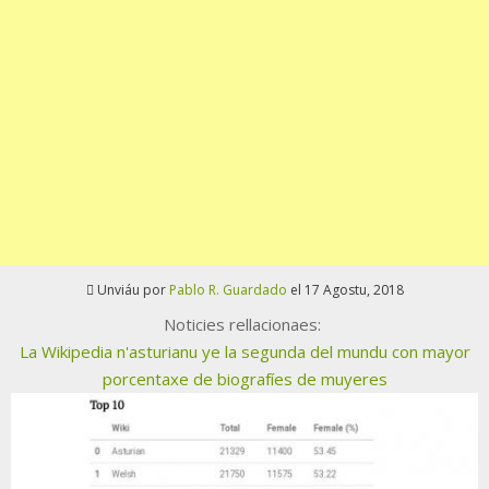
Unviáu por
Pablo R. Guardado
el 17 Agostu, 2018
Noticies rellacionaes:
La Wikipedia n'asturianu ye la segunda del mundu con mayor
porcentaxe de biografíes de muyeres