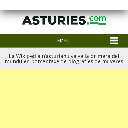
MENU
La Wikipedia n’asturianu yá ye la primera del
mundu en porcentaxe de biografíes de muyeres