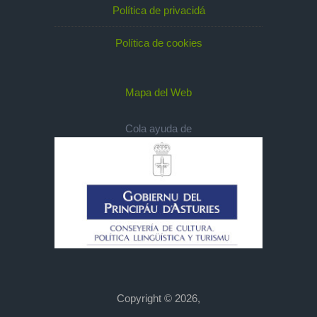
Política de privacidá
Política de cookies
Mapa del Web
Cola ayuda de
Copyright © 2026,