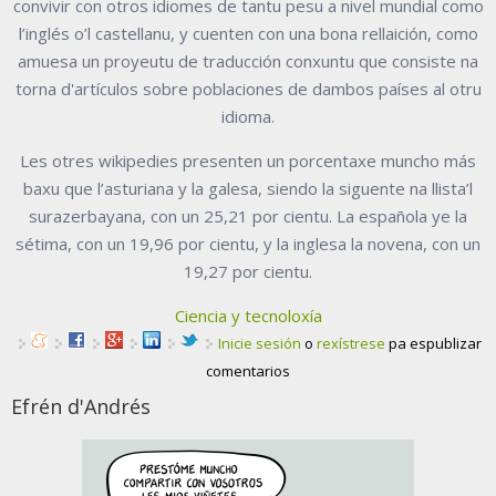
convivir con otros idiomes de tantu pesu a nivel mundial como
l’inglés o’l castellanu, y cuenten con una bona rellaición, como
amuesa un proyeutu de traducción conxuntu que consiste na
torna d'artículos sobre poblaciones de dambos países al otru
idioma.
Les otres wikipedies presenten un porcentaxe muncho más
baxu que l’asturiana y la galesa, siendo la siguente na llista’l
surazerbayana, con un 25,21 por cientu. La española ye la
sétima, con un 19,96 por cientu, y la inglesa la novena, con un
19,27 por cientu.
Ciencia y tecnoloxía
Inicie sesión
o
rexístrese
pa espublizar
comentarios
Efrén d'Andrés