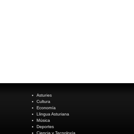
Asturies
Cultura
Economía
Llingua Asturiana
Música
Deportes
Ciencia y Tecnoloxía