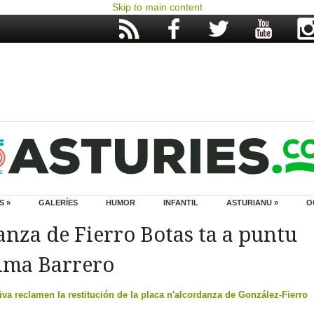
Skip to main content
S »
GALERÍES
HUMOR
INFANTIL
ASTURIANU »
O
anza de Fierro Botas ta a puntu
fima Barrero
iva reclamen la restitución de la placa n'alcordanza de González-Fierro