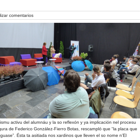
izar comentarios
onismu activu del alumnáu y la so reflexón y ya implicación nel procesu
figura de Federico González-Fierro Botas, rescampló que “la placa que
iguase”. Ésta ta asitiada nos xardinos que lleven el so nome n’El