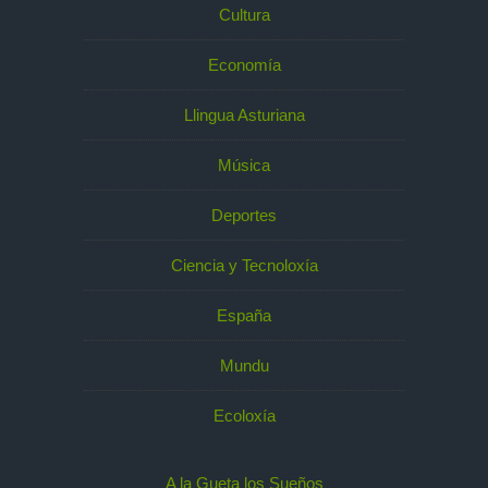
Cultura
Economía
Llingua Asturiana
Música
Deportes
Ciencia y Tecnoloxía
España
Mundu
Ecoloxía
A la Gueta los Sueños