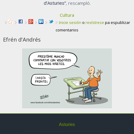
d’Asturies”
, rescampló.
Cultura
Inicie sesión
o
rexístrese
pa espublizar
comentarios
Efrén d'Andrés
Asturies