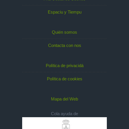
Espaciu y Tiempu
Quién somos
Contacta con nos
Política de privacidá
Política de cookies
Mapa del Web
Cola ayuda de