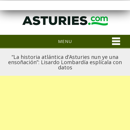
MENU
“La historia atlántica d’Asturies nun ye una
ensoñación”: Lisardo Lombardía esplícala con
datos