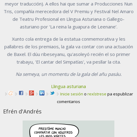
meyor traducción). A ellos hai que sumar a Producciones Nun
Tris, compañía merecedora del V Premiu y Festival Nel Amaro
de Teatru Profesional en Llingua Asturiana o Gallego-
asturiano por ‘La reina la guapura de Leenane’.
Xunto cola entrega de la estatua conmemorativa y les
pallabres de los premiaos, la gala va contar con una actuación
de Baxel. El dúu ribeseyanu, qu'asoleyó recién el so primer
trabayu, 'El cantar del Simpatías', va pesllar la cita.
Na semeya, un momentu de la gala del añu pasáu.
Llingua asturiana
Inicie sesión
o
rexístrese
pa espublizar
comentarios
Efrén d'Andrés