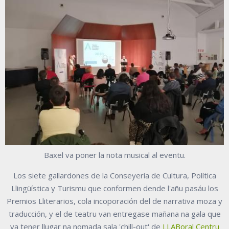
Baxel va poner la nota musical al eventu.
Los siete gallardones de la Conseyería de Cultura, Política
Llingüística y Turismu que conformen dende l'añu pasáu los
Premios Lliterarios, cola incoporación del de narrativa moza y
traducción, y el de teatru van entregase mañana na gala que
va tener llugar na nomada sala 'chill-out' de
LLABoral Centru