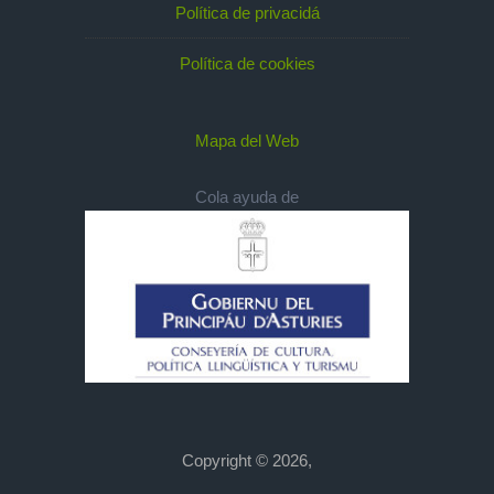
Política de privacidá
Política de cookies
Mapa del Web
Cola ayuda de
Copyright © 2026,