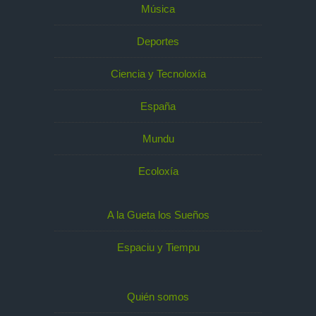
Música
Deportes
Ciencia y Tecnoloxía
España
Mundu
Ecoloxía
A la Gueta los Sueños
Espaciu y Tiempu
Quién somos