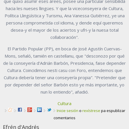
que quixo asumir eses árees, posee una particular sensibilidá
hacia les nueses llingües. Y que la viceconseyera de Cultura,
Política Llingüística y Turismu, Ana Vanessa Gutiérrez, ye una
persona comprometida col idioma, y dende equí queremos
desea-y el mayor de los aciertos y ufri-y la nuesa total
collaboración".
El Partido Popular (PP), en boca de José Agustín Cuervas-
Mons, señaló, tamién en castellanu, que "desconozo por qué
de la conseyería d'Adrián Barbón, Presidencia, faise depender
Cultura. Coincidimos nesti casu con Foro, entendemos que
Cultura debería tener una conseyería propia". "Pretender que
por depender del señor Barbón esto ye más importante, yo
nun lo entiendo", añadió.
Cultura
Inicie sesión
o
rexístrese
pa espublizar
comentarios
Efrén d'Andrés