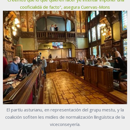
cooficialidá de facto", asegura Cuervas-Mons
El partíu asturianu, en representación del grupu mestu, y la
coalición sofiten les midíes de normalización llingüística de la
viceconseyería.