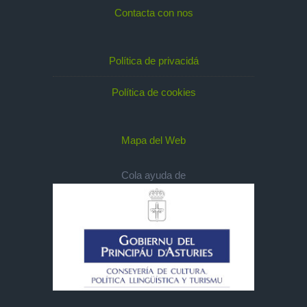
Contacta con nos
Política de privacidá
Política de cookies
Mapa del Web
Cola ayuda de