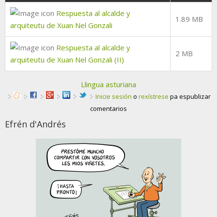
Respuesta al alcalde y
1.89 MB
arquiteutu de Xuan Nel Gonzali
Respuesta al alcalde y
2 MB
arquiteutu de Xuan Nel Gonzali (II)
Llingua asturiana
Inicie sesión
o
rexístrese
pa espublizar
comentarios
Efrén d'Andrés