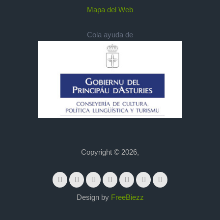
Mapa del Web
Cola ayuda de
Copyright © 2026,
Design by
FreeBiezz