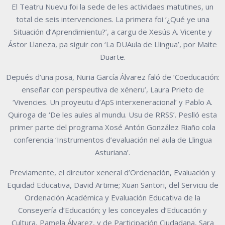
El Teatru Nuevu foi la sede de les actividaes matutines, un
total de seis intervenciones. La primera foi ‘¿Qué ye una
Situación d’Aprendimientu?’, a cargu de Xesús A. Vicente y
Ástor Llaneza, pa siguir con ‘La DUAula de Llingua’, por Maite
Duarte.
Depués d’una posa, Nuria García Álvarez faló de ‘Coeducación:
enseñar con perspeutiva de xéneru’, Laura Prieto de
‘Vivencies. Un proyeutu d’ApS interxeneracional’ y Pablo A.
Quiroga de ‘De les aules al mundu. Usu de RRSS’. Peslló esta
primer parte del programa Xosé Antón González Riaño cola
conferencia ‘Instrumentos d’evaluación nel aula de Llingua
Asturiana’.
Previamente, el direutor xeneral d’Ordenación, Evaluación y
Equidad Educativa, David Artime; Xuan Santori, del Serviciu de
Ordenación Académica y Evaluación Educativa de la
Conseyería d’Educación; y les conceyales d’Educación y
Cultura, Pamela Álvarez, y de Participación Ciudadana, Sara