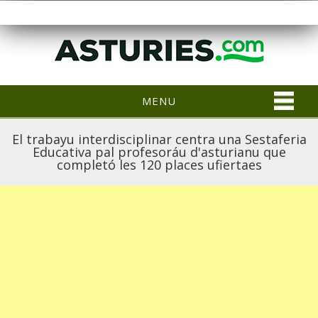
MENU
El trabayu interdisciplinar centra una Sestaferia
Educativa pal profesoráu d'asturianu que
completó les 120 places ufiertaes