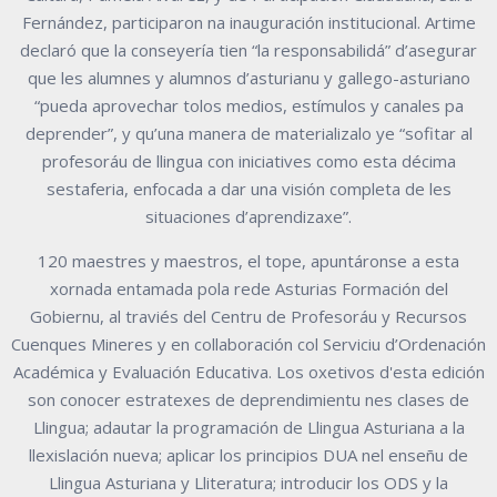
Fernández, participaron na inauguración institucional. Artime
declaró que la conseyería tien “la responsabilidá” d’asegurar
que les alumnes y alumnos d’asturianu y gallego-asturiano
“pueda aprovechar tolos medios, estímulos y canales pa
deprender”, y qu’una manera de materializalo ye “sofitar al
profesoráu de llingua con iniciatives como esta décima
sestaferia, enfocada a dar una visión completa de les
situaciones d’aprendizaxe”.
120 maestres y maestros, el tope, apuntáronse a esta
xornada entamada pola rede Asturias Formación del
Gobiernu, al traviés del Centru de Profesoráu y Recursos
Cuenques Mineres y en collaboración col Serviciu d’Ordenación
Académica y Evaluación Educativa. Los oxetivos d'esta edición
son conocer estratexes de deprendimientu nes clases de
Llingua; adautar la programación de Llingua Asturiana a la
llexislación nueva; aplicar los principios DUA nel enseñu de
Llingua Asturiana y Lliteratura; introducir los ODS y la