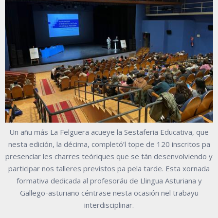
Un añu más La Felguera acueye la Sestaferia Educativa, que
nesta edición, la décima, completó’l tope de 120 inscritos pa
presenciar les charres teóriques que se tán desenvolviendo y
participar nos talleres previstos pa pela tarde. Esta xornada
formativa dedicada al profesoráu de Llingua Asturiana y
Gallego-asturiano céntrase nesta ocasión nel trabayu
interdisciplinar.