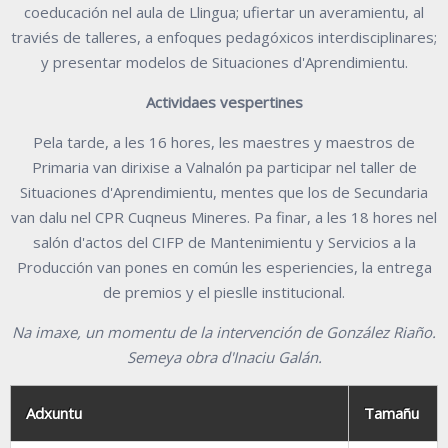
coeducación nel aula de Llingua; ufiertar un averamientu, al
traviés de talleres, a enfoques pedagóxicos interdisciplinares;
y presentar modelos de Situaciones d'Aprendimientu.
Actividaes vespertines
Pela tarde, a les 16 hores, les maestres y maestros de
Primaria van dirixise a Valnalón pa participar nel taller de
Situaciones d'Aprendimientu, mentes que los de Secundaria
van dalu nel CPR Cuqneus Mineres. Pa finar, a les 18 hores nel
salón d'actos del CIFP de Mantenimientu y Servicios a la
Producción van pones en común les esperiencies, la entrega
de premios y el pieslle institucional.
Na imaxe, un momentu de la intervención de González Riaño.
Semeya obra d'Inaciu Galán.
Adxuntu
Tamañu