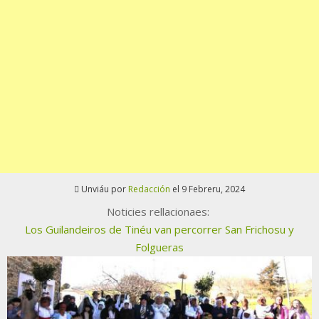
Unviáu por
Redacción
el 9 Febreru, 2024
Noticies rellacionaes:
Los Guilandeiros de Tinéu van percorrer San Frichosu y
Folgueras