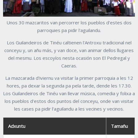
Unos 30 mazcaritos van percorrer los pueblos d'estes dos
parroquies pa pidir l'aguilandu.
Los Guilandeiros de Tinéu caltienen l'Antroxu tradicional nel
conceyu y, un añu más, y van doce, van animar dellos llugares
del mesmu. Los escoyíos nesta ocasión son El Pedregal y
Caeras.
La mazcarada d'iviernu va visitar la primer parroquia a les 12
hores, pa dexar la segunda pa pela tarde, dende les 17.30.
Los Guilandeiros de Tinéu van llevar
música, comedia y folixa a
los pueblos d'estos dos puntos del conceyu, onde van visitar
les cases pa pidir l'aguilandu a les vecines y vecinos.
Adxuntu
Tamañu