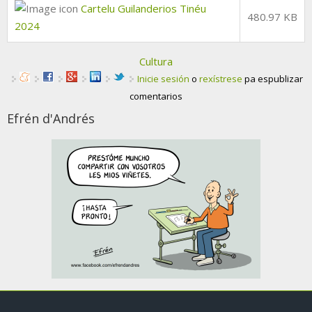
Cartelu Guilanderios Tinéu
480.97 KB
2024
Cultura
Inicie sesión
o
rexístrese
pa espublizar
comentarios
Efrén d'Andrés