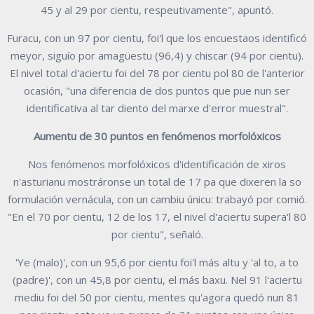
45 y al 29 por cientu, respeutivamente", apuntó.
Furacu, con un 97 por cientu, foi'l que los encuestaos identificó
meyor, siguío por amagüestu (96,4) y chiscar (94 por cientu).
El nivel total d'aciertu foi del 78 por cientu pol 80 de l'anterior
ocasión, "una diferencia de dos puntos que pue nun ser
identificativa al tar diento del marxe d'error muestral".
Aumentu de 30 puntos en fenómenos morfolóxicos
Nos fenómenos morfolóxicos d'identificación de xiros
n'asturianu mostráronse un total de 17 pa que dixeren la so
formulación vernácula, con un cambiu únicu: trabayó por comió.
"En el 70 por cientu, 12 de los 17, el nivel d'aciertu supera'l 80
por cientu", señaló.
'Ye (malo)', con un 95,6 por cientu foi'l más altu y 'al to, a to
(padre)', con un 45,8 por cientu, el más baxu. Nel 91 l'aciertu
mediu foi del 50 por cientu, mentes qu'agora quedó nun 81