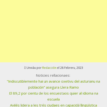
Unviáu por
Redacción
el 28 Febreru, 2023
Noticies rellacionaes:
“Indiscutiblemente hai un avance oxetivu del asturianu na
población” asegura Llera Ramo
El 89,2 por cientu de los encuestaos quier al idioma na
escuela
Avilés lidera a les trés ciudaes en capacidá llingüística