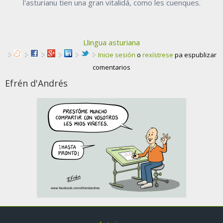
l'asturianu tien una gran vitalidá, como les cuenques.
Llingua asturiana
Inicie sesión
o
rexístrese
pa espublizar
comentarios
Efrén d'Andrés