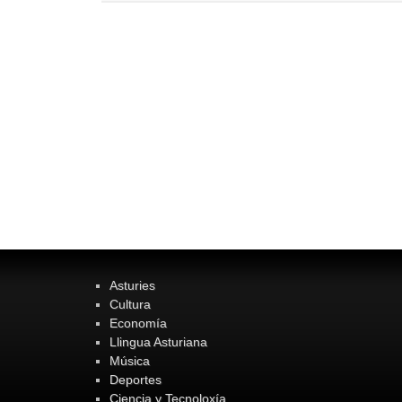
Asturies
Cultura
Economía
Llingua Asturiana
Música
Deportes
Ciencia y Tecnoloxía