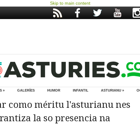
Skip to main content
S »
GALERÍES
HUMOR
INFANTIL
ASTURIANU »
O
r como méritu l'asturianu nes
rantiza la so presencia na