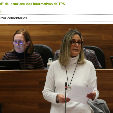
l” del asturianu nos informativos de TPA
do
izar comentarios