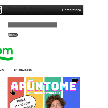
Search form
Hemeroteca
CIU
ENTREVISTES
i