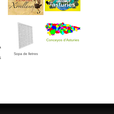
Conceyos d'Asturies
a
Sopa de lletres
5