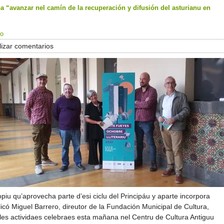
a “avanzar nel camín de la recuperación y difusión del asturianu en
do
izar comentarios
iu qu’aprovecha parte d’esi ciclu del Principáu y aparte incorpora
icó Miguel Barrero, direutor de la Fundación Municipal de Cultura,
les actividaes celebraes esta mañana nel Centru de Cultura Antiguu