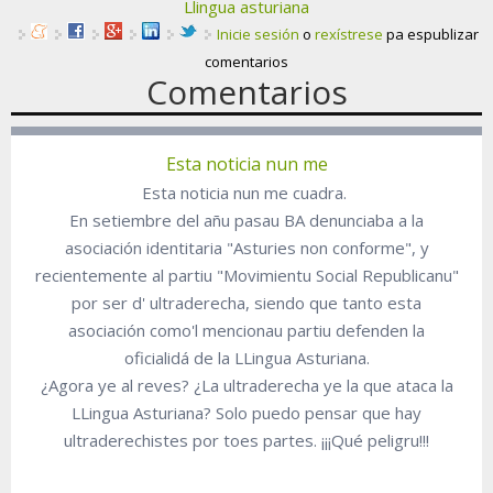
Llingua asturiana
Inicie sesión
o
rexístrese
pa espublizar
comentarios
Comentarios
Esta noticia nun me
Esta noticia nun me cuadra.
En setiembre del añu pasau BA denunciaba a la
asociación identitaria "Asturies non conforme", y
recientemente al partiu "Movimientu Social Republicanu"
por ser d' ultraderecha, siendo que tanto esta
asociación como'l mencionau partiu defenden la
oficialidá de la LLingua Asturiana.
¿Agora ye al reves? ¿La ultraderecha ye la que ataca la
LLingua Asturiana? Solo puedo pensar que hay
ultraderechistes por toes partes. ¡¡¡Qué peligru!!!