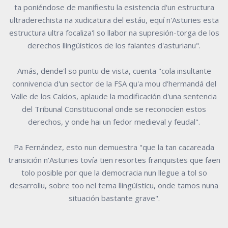
ta poniéndose de manifiestu la esistencia d'un estructura
ultraderechista na xudicatura del estáu, equí n'Asturies esta
estructura ultra focaliza'l so llabor na supresión-torga de los
derechos llingüísticos de los falantes d'asturianu".
Amás, dende'l so puntu de vista, cuenta "cola insultante
connivencia d'un sector de la FSA qu'a mou d'hermandá del
Valle de los Caídos, aplaude la modificación d'una sentencia
del Tribunal Constitucional onde se reconocíen estos
derechos, y onde hai un fedor medieval y feudal".
Pa Fernández, esto nun demuestra "que la tan cacareada
transición n'Asturies tovía tien resortes franquistes que faen
tolo posible por que la democracia nun llegue a tol so
desarrollu, sobre too nel tema llingüísticu, onde tamos nuna
situación bastante grave".