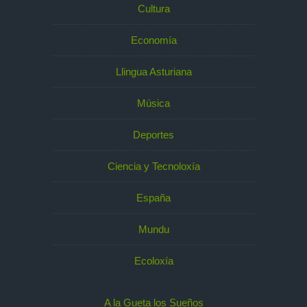
Cultura
Economía
Llingua Asturiana
Música
Deportes
Ciencia y Tecnoloxía
España
Mundu
Ecoloxía
A la Gueta los Sueños