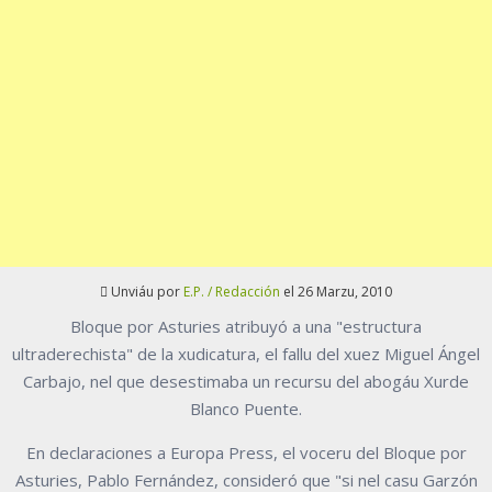
Unviáu por
E.P. / Redacción
el 26 Marzu, 2010
Bloque por Asturies atribuyó a una "estructura
ultraderechista" de la xudicatura, el fallu del xuez Miguel Ángel
Carbajo, nel que desestimaba un recursu del abogáu Xurde
Blanco Puente.
En declaraciones a Europa Press, el voceru del Bloque por
Asturies, Pablo Fernández, consideró que "si nel casu Garzón