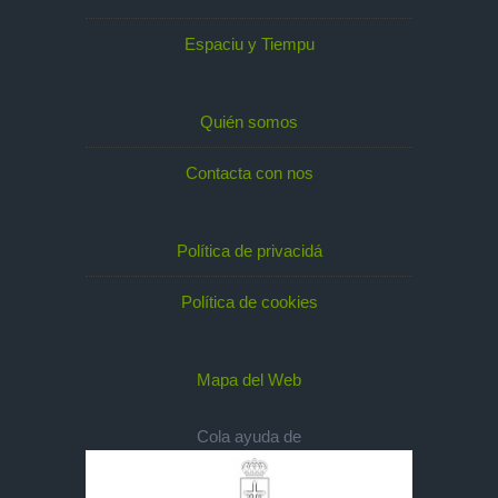
Espaciu y Tiempu
Quién somos
Contacta con nos
Política de privacidá
Política de cookies
Mapa del Web
Cola ayuda de