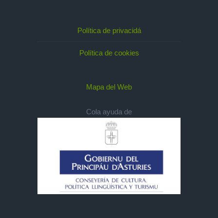
Política de privacidá
Política de cookies
Mapa del Web
Cola ayuda de