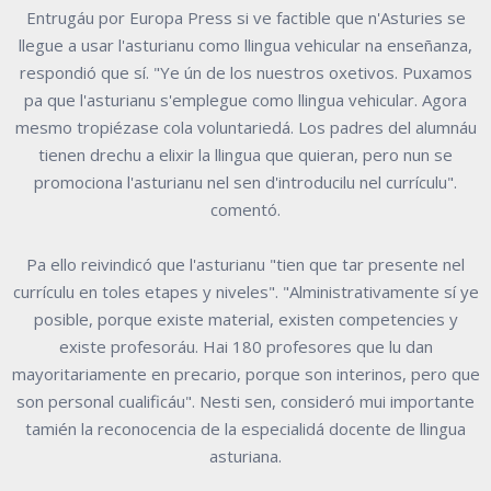
Entrugáu por Europa Press si ve factible que n'Asturies se
llegue a usar l'asturianu como llingua vehicular na enseñanza,
respondió que sí. "Ye ún de los nuestros oxetivos. Puxamos
pa que l'asturianu s'emplegue como llingua vehicular. Agora
mesmo tropiézase cola voluntariedá. Los padres del alumnáu
tienen drechu a elixir la llingua que quieran, pero nun se
promociona l'asturianu nel sen d'introducilu nel currículu".
comentó.
Pa ello reivindicó que l'asturianu "tien que tar presente nel
currículu en toles etapes y niveles". "Alministrativamente sí ye
posible, porque existe material, existen competencies y
existe profesoráu. Hai 180 profesores que lu dan
mayoritariamente en precario, porque son interinos, pero que
son personal cualificáu". Nesti sen, consideró mui importante
tamién la reconocencia de la especialidá docente de llingua
asturiana.