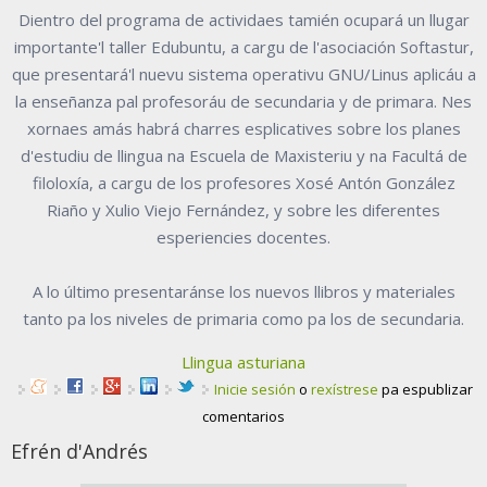
Dientro del programa de actividaes tamién ocupará un llugar
importante'l taller Edubuntu, a cargu de l'asociación Softastur,
que presentará'l nuevu sistema operativu GNU/Linus aplicáu a
la enseñanza pal profesoráu de secundaria y de primara. Nes
xornaes amás habrá charres esplicatives sobre los planes
d'estudiu de llingua na Escuela de Maxisteriu y na Facultá de
filoloxía, a cargu de los profesores Xosé Antón González
Riaño y Xulio Viejo Fernández, y sobre les diferentes
esperiencies docentes.
A lo último presentaránse los nuevos llibros y materiales
tanto pa los niveles de primaria como pa los de secundaria.
Llingua asturiana
Inicie sesión
o
rexístrese
pa espublizar
comentarios
Efrén d'Andrés