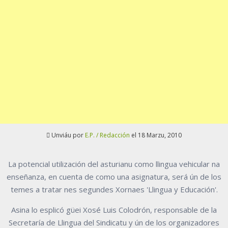
Unviáu por
E.P. / Redacción
el 18 Marzu, 2010
La potencial utilización del asturianu como llingua vehicular na
enseñanza, en cuenta de como una asignatura, será ún de los
temes a tratar nes segundes Xornaes 'Llingua y Educación'.
Asina lo esplicó güei Xosé Luis Colodrón, responsable de la
Secretaría de Llingua del Sindicatu y ún de los organizadores