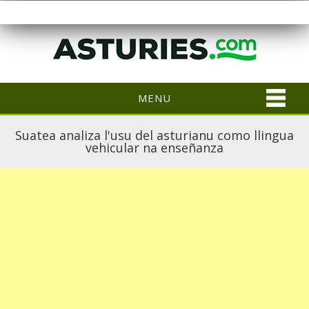
MENU
Suatea analiza l'usu del asturianu como llingua
vehicular na enseñanza