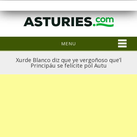
MENU
Xurde Blanco diz que ye vergoñoso que’l
Principáu se felicite pol Autu