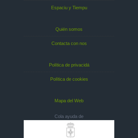
Espaciu y Tiempu
Quién somos
Contacta con nos
Política de privacidá
Política de cookies
Mapa del Web
Cola ayuda de