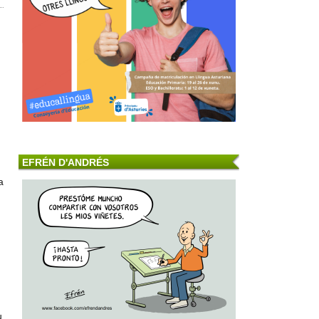
EFRÉN D'ANDRÉS
a
u