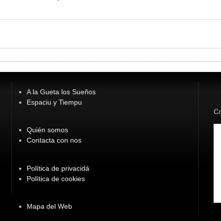
A la Gueta los Sueños
Espaciu y Tiempu
Co
Quién somos
Contacta con nos
Política de privacidá
Política de cookies
Mapa del Web