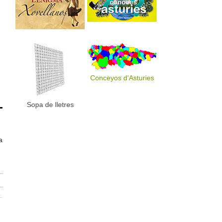
u
Conceyos d'Asturies
Sopa de lletres
a