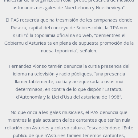
asturianos nes gales de Nuechebona y Nuechevieya”.
El PAS recuerda que na tresmisión de les campanaes dende
Rusecu, capital del conceyu de Sobrescobiu, la TPA nun
s'utilizó la toponimia oficial na so web, “demientres el
Gobiernu d’Asturies ta en plena de supuesta promoción de la
nuesa toponimia”, señalen.
Fernández Alonso tamién denuncia la curtia presencia del
idioma na televisión y radio públiques, “una presencia
llamentablemente, curtia y arrequexada a usos mui
determinaos, en contra de lo que dispón l’Estatutu
d’Autonomía y la Llei d’Usu del asturianu de 1998”.
No que cinca a les gales musicales, el PAS denuncia que
mientres la gala actuaron dellos cantantes que teníen nula
rellación con Asturies y cola so cultura, “escaeciéndose l’Ente
públicu de que n’Asturies tamién tenemos cantantes,