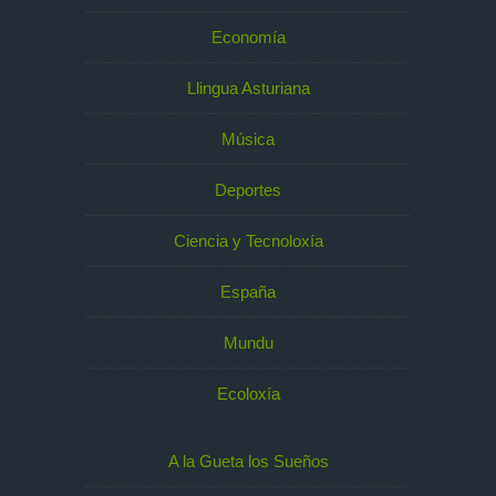
Economía
Llingua Asturiana
Música
Deportes
Ciencia y Tecnoloxía
España
Mundu
Ecoloxía
A la Gueta los Sueños