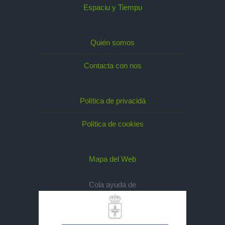
Espaciu y Tiempu
Quién somos
Contacta con nos
Política de privacidá
Política de cookies
Mapa del Web
Cola ayuda de