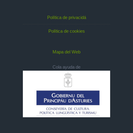
Política de privacidá
Política de cookies
Mapa del Web
Cola ayuda de