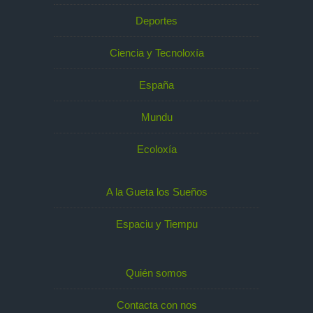
Deportes
Ciencia y Tecnoloxía
España
Mundu
Ecoloxía
A la Gueta los Sueños
Espaciu y Tiempu
Quién somos
Contacta con nos