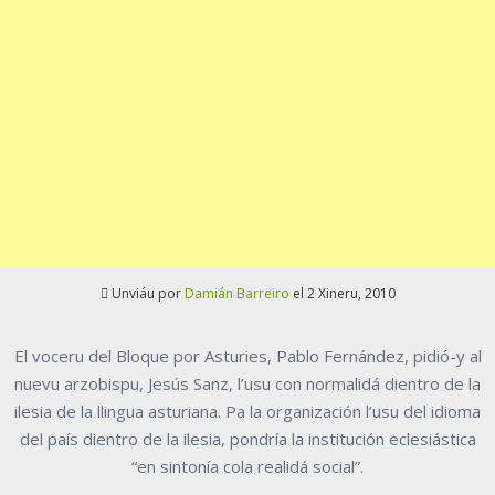
Unviáu por
Damián Barreiro
el 2 Xineru, 2010
El voceru del Bloque por Asturies, Pablo Fernández, pidió-y al
nuevu arzobispu, Jesús Sanz, l’usu con normalidá dientro de la
ilesia de la llingua asturiana. Pa la organización l’usu del idioma
del país dientro de la ilesia, pondría la institución eclesiástica
“en sintonía cola realidá social”.