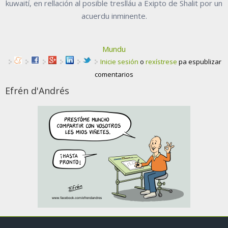
kuwaití, en rellación al posible treslláu a Exipto de Shalit por un
acuerdu inminente.
Mundu
Inicie sesión
o
rexístrese
pa espublizar
comentarios
Efrén d'Andrés