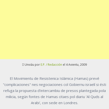
Unviáu por
E.P. / Redacción
el 4 Avientu, 2009
El Movimientu de Resistenica Islámica (Hamas) prevé
"complicaciones" nes negociaciones col Gobiernu israelí si ésti
refuga la propuesta d'intercambiu de presos plantegada pola
milicia, según fontes de Hamas citaes pol diariu 'Al Quds al
Arabi', con sede en Londres.