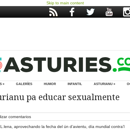
Skip to main content
S »
GALERÍES
HUMOR
INFANTIL
ASTURIANU »
O
sturianu pa educar sexualmente
izar comentarios
y L.lena, aprovechando la fecha del ún d’avientu, día mundial contra’l