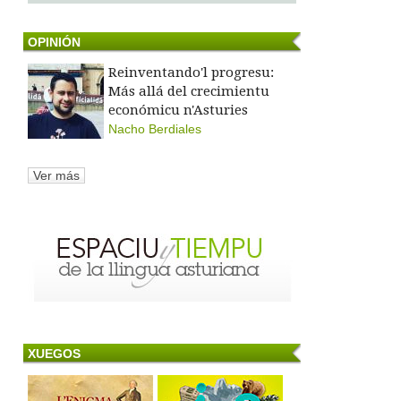
OPINIÓN
Reinventando'l progresu:
Más allá del crecimientu
económicu n'Asturies
Nacho Berdiales
Ver más
XUEGOS