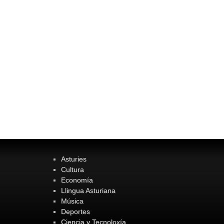
Asturies
Cultura
Economía
Llingua Asturiana
Música
Deportes
Ciencia y Tecnoloxía