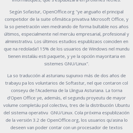
Según Sofastur, OpenOffice.org "ye anguaño el principal
competidor de la suite ofimática privativa Microsoft Office, y
la so penetración vien medrando de forma bultable nos años
últimos, especialmente nel mercáu empresarial, profesional y
alministrativu. Los últimos estudios espublizaos coinciden en
que na redolada’l 15% de los usuarios de Windows nel mundu
tienen instaláu esti paquete, y ye la opción mayoritaria en
sistemes GNU/Linux".
La so traducción al asturianu supunxo más de dos años de
trabayu pa los voluntarios de Softastur, nel que contaron col
conseyu de l’Academia de la Llingua Asturiana. La torna
d’Open Office ye, además, el segundu proyeutu de mayor
volume completáu pol colectivu, tres de la distribución Ubuntu
del sistema operativu GNU/Linux. Cola próxima espublización
de la versión 3.2 de OpenOffice.org, los usuarios qu’asina lo
deseen van poder contar con un procesador de textos