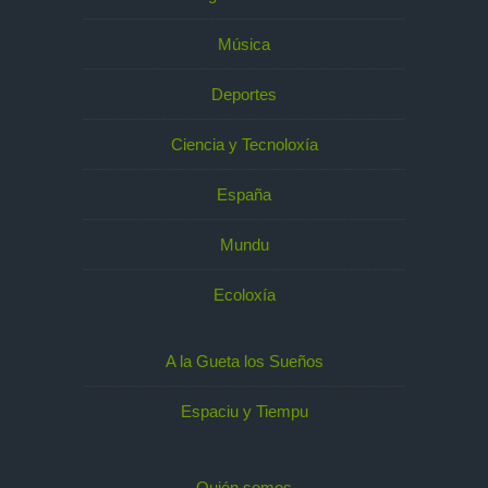
Música
Deportes
Ciencia y Tecnoloxía
España
Mundu
Ecoloxía
A la Gueta los Sueños
Espaciu y Tiempu
Quién somos