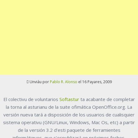
Unviáu por
Pablo R. Alonso
el 16 Payares, 2009
El colectivu de voluntarios
Softastur
ta acabante de completar
la torna al asturianu de la suite ofimática OpenOffice.org. La
versión nueva tará a disposición de los usuarios de cualisquier
sistema operativu (GNU/Linux, Windows, Mac Os, etc) a partir
de la versión 3.2 d’esti paquete de ferramientes
informátiques, que s’espublizará en próximes feches.