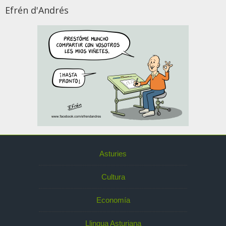
Efrén d'Andrés
Asturies
Cultura
Economía
Llingua Asturiana