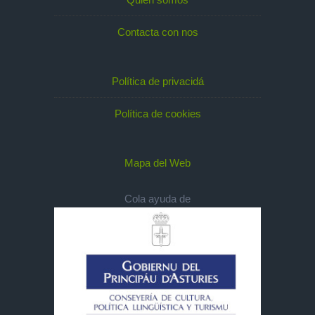
Contacta con nos
Política de privacidá
Política de cookies
Mapa del Web
Cola ayuda de