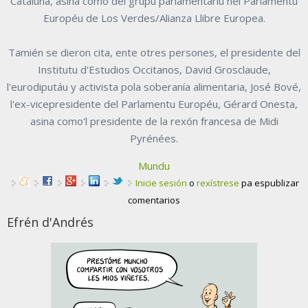
Cataluña, asina como del grupu parlamentariu nel Parlamentu
Européu de Los Verdes/Alianza Llibre Europea.
Tamién se dieron cita, ente otres persones, el presidente del
Institutu d'Estudios Occitanos, David Grosclaude,
l'eurodiputáu y activista pola soberanía alimentaria, José Bové,
l'ex-vicepresidente del Parlamentu Européu, Gérard Onesta,
asina como'l presidente de la rexón francesa de Midi
Pyrénées.
Mundu
Inicie sesión
o
rexístrese
pa espublizar
comentarios
Efrén d'Andrés