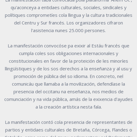
qu'aconceya a entidaes culturales, sociales, sindicales y
polítiques comprometíes cola llingua y la cultura tradicionales
del Centru y Sur francés. Los organizadores cifraron
l'asistencia nunes 25.000 persones.
La manifestación convocóse pa exixir al Estáu francés que
cumpla coles sos obligaciones internacionales y
constitucionales en favor de la proteición de les minoríes
llingüístiques y de los sos derechos a la enseñanza y al usu y
promoción de pública del so idioma. En concreto, nel
comunicáu que llamaba a la movilización, defendíase la
presencia del occitanu na enseñanza, nos medios de
comunciación y na vida pública, amás de la exixencia d'ayudes
a la creación artística nesta fala.
La manifestación contó cola presencia de representantes de
partios y entidaes culturales de Bretaña, Córcega, Flandes o