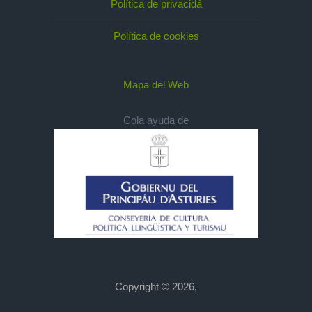
Política de privacidá
Política de cookies
Mapa del Web
Cola ayuda de
Copyright © 2026,