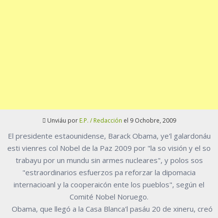
Unviáu por
E.P. / Redacción
el 9 Ochobre, 2009
El presidente estaounidense, Barack Obama, ye'l galardonáu
esti vienres col Nobel de la Paz 2009 por "la so visión y el so
trabayu por un mundu sin armes nucleares", y polos sos
"estraordinarios esfuerzos pa reforzar la dipomacia
internacioanl y la cooperaicón ente los pueblos", según el
Comité Nobel Noruego.
Obama, que llegó a la Casa Blanca'l pasáu 20 de xineru, creó