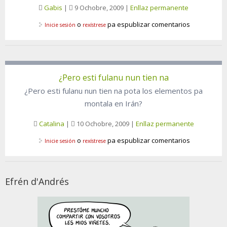
Gabis
|
9 Ochobre, 2009
|
Enllaz permanente
o
pa espublizar comentarios
Inicie sesión
rexístrese
¿Pero esti fulanu nun tien na
¿Pero esti fulanu nun tien na pota los elementos pa
montala en Irán?
Catalina
|
10 Ochobre, 2009
|
Enllaz permanente
o
pa espublizar comentarios
Inicie sesión
rexístrese
Efrén d'Andrés