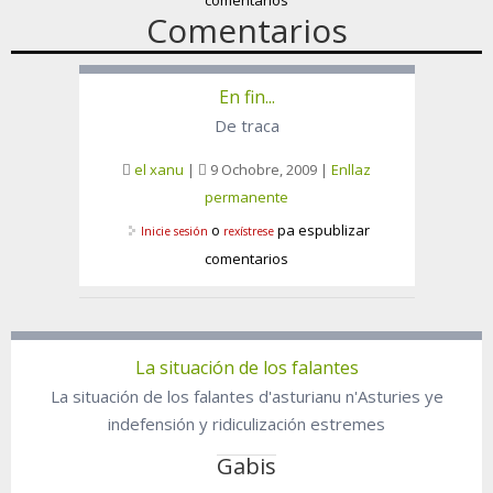
comentarios
Comentarios
En fin...
De traca
el xanu
|
9 Ochobre, 2009
|
Enllaz
permanente
o
pa espublizar
Inicie sesión
rexístrese
comentarios
La situación de los falantes
La situación de los falantes d'asturianu n'Asturies ye
indefensión y ridiculización estremes
Gabis