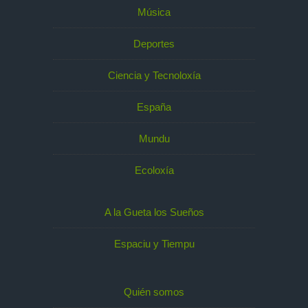
Música
Deportes
Ciencia y Tecnoloxía
España
Mundu
Ecoloxía
A la Gueta los Sueños
Espaciu y Tiempu
Quién somos