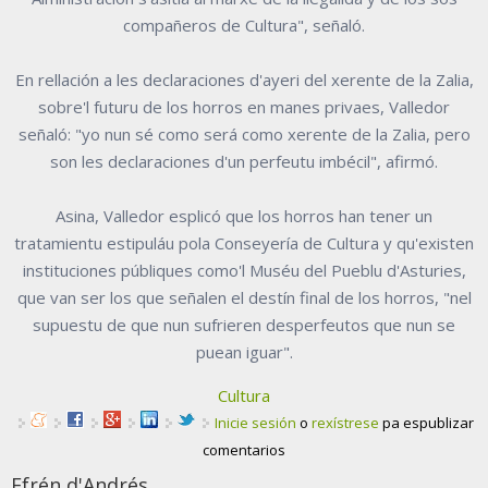
compañeros de Cultura", señaló.
En rellación a les declaraciones d'ayeri del xerente de la Zalia,
sobre'l futuru de los horros en manes privaes, Valledor
señaló: "yo nun sé como será como xerente de la Zalia, pero
son les declaraciones d'un perfeutu imbécil", afirmó.
Asina, Valledor esplicó que los horros han tener un
tratamientu estipuláu pola Conseyería de Cultura y qu'existen
instituciones públiques como'l Muséu del Pueblu d'Asturies,
que van ser los que señalen el destín final de los horros, "nel
supuestu de que nun sufrieren desperfeutos que nun se
puean iguar".
Cultura
Inicie sesión
o
rexístrese
pa espublizar
comentarios
Efrén d'Andrés