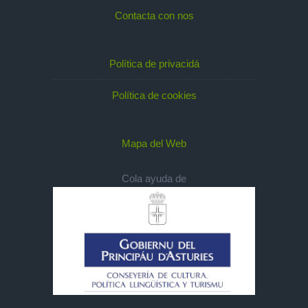
Contacta con nos
Política de privacidá
Política de cookies
Mapa del Web
Cola ayuda de