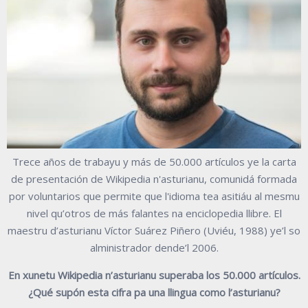
Trece años de trabayu y más de 50.000 artículos ye la carta
de presentación de Wikipedia n'asturianu, comunidá formada
por voluntarios que permite que l'idioma tea asitiáu al mesmu
nivel qu’otros de más falantes na enciclopedia llibre. El
maestru d’asturianu Víctor Suárez Piñero (Uviéu, 1988) ye’l so
alministrador dende’l 2006.
En xunetu Wikipedia n’asturianu superaba los 50.000 artículos.
¿Qué supón esta cifra pa una llingua como l’asturianu?