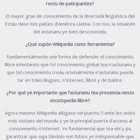
restu de paticipantes?
El mayor grau de conocimientu de la diversidá llingüística del
Estáu dase nos países d’América Llatina. Con too, la situación
del asturianu ye bien desconocida.
¿Qué supón Wikipedia como ferramienta?
Fundamentalmente una forma de defender el conocimientu
llibre intentando que tol conocimientu global tea n’asturianu y
que tol conocimientu creáu orixinalmente n’asturianu pueda
tar en toles llingües, n’Internet, llibre y de baldre.
¿Por qué ye importante que l’asturianu tea presencia nesta
enciclopedia llibre?
Agora mesmo Wikipedia allúgase nel puestu 5 ente les webs
más visitaes del mundu y ye la principal puerta d’accesu al
conocimientu n’Internet. Ye fundamental que tea ehí y pa
garantizar que siga tándolo nun futuru ye indispensable que