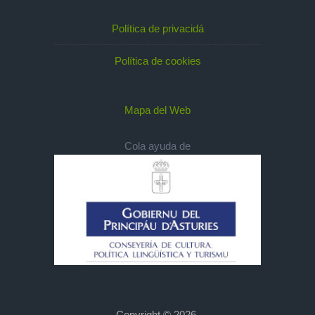
Política de privacidá
Política de cookies
Mapa del Web
Cola ayuda de
Copyright © 2026,