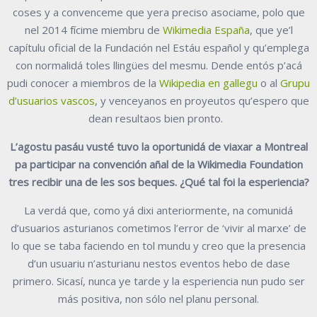
coses y a convenceme que yera preciso asociame, polo que
nel 2014 fícime miembru de
Wikimedia España
, que ye’l
capítulu oficial de la Fundación nel Estáu español y qu’emplega
con normalidá toles llingües del mesmu. Dende entós p’acá
pudi conocer a miembros de la
Wikipedia en gallegu
o al
Grupu
d’usuarios vascos
, y venceyanos en proyeutos qu’espero que
dean resultaos bien pronto.
L’agostu pasáu vusté tuvo la oportunidá de viaxar a Montreal
pa participar na convención añal de la Wikimedia Foundation
tres recibir una de les sos beques. ¿Qué tal foi la esperiencia?
La verdá que, como yá dixi anteriormente, na comunidá
d’usuarios asturianos cometimos l’error de ‘vivir al marxe’ de
lo que se taba faciendo en tol mundu y creo que la presencia
d’un usuariu n’asturianu nestos eventos hebo de dase
primero. Sicasí, nunca ye tarde y la esperiencia nun pudo ser
más positiva, non sólo nel planu personal.