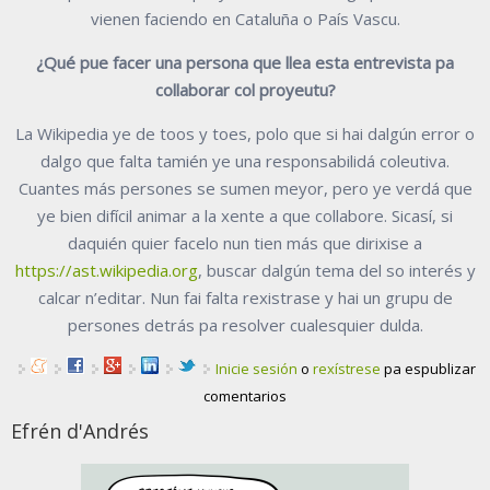
vienen faciendo en Cataluña o País Vascu.
¿Qué pue facer una persona que llea esta entrevista pa
collaborar col proyeutu?
La Wikipedia ye de toos y toes, polo que si hai dalgún error o
dalgo que falta tamién ye una responsabilidá coleutiva.
Cuantes más persones se sumen meyor, pero ye verdá que
ye bien difícil animar a la xente a que collabore. Sicasí, si
daquién quier facelo nun tien más que dirixise a
https://ast.wikipedia.org
, buscar dalgún tema del so interés y
calcar n’editar. Nun fai falta rexistrase y hai un grupu de
persones detrás pa resolver cualesquier dulda.
Inicie sesión
o
rexístrese
pa espublizar
comentarios
Efrén d'Andrés