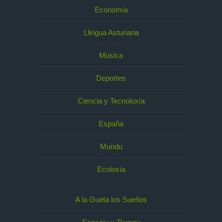
Economía
Llingua Asturiana
Música
Deportes
Ciencia y Tecnoloxía
España
Mundu
Ecoloxía
A la Gueta los Sueños