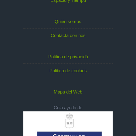
Espaciu y Tiempu
Quién somos
Contacta con nos
Política de privacidá
Política de cookies
Mapa del Web
Cola ayuda de