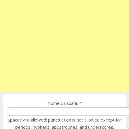
Nome d'usuariu
*
Spaces are allowed; punctuation is not allowed except for
periods, hyphens, apostrophes, and underscores.