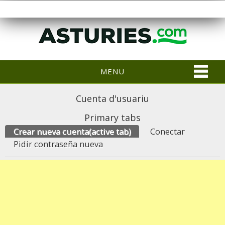
MENU
Cuenta d'usuariu
Primary tabs
Crear nueva cuenta
(active tab)
Conectar
Pidir contraseña nueva