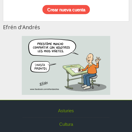
Efrén d'Andrés
Asturies
Cultura