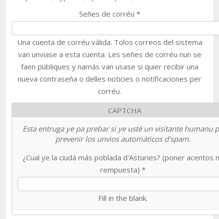
Señes de corréu
*
Una cuenta de corréu válida. Tolos correos del sistema
van unviase a esta cuenta. Les señes de corréu nun se
faen públiques y namás van usase si quier recibir una
nueva contraseña o delles noticies o notificaciones per
corréu.
CAPTCHA
Esta entruga ye pa prebar si ye usté un visitante humanu 
prevenir los unvios automáticos d'spam.
¿Cual ye la ciudá más poblada d'Asturies? (poner acentos 
rempuesta)
*
Fill in the blank.